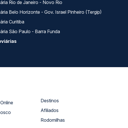
ária Rio de Janeiro - Novo Rio
ria Belo Horizonte - Gov. Israel Pinheiro (Tergip)
ria Curitiba
ária São Paulo - Barra Funda
viárias
Destinos
Atendimento Online
Afiliados
nosco
Rodomilhas