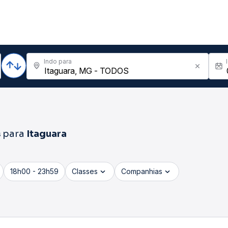
Indo para
s
para
Itaguara
18h00 - 23h59
Classes
Companhias