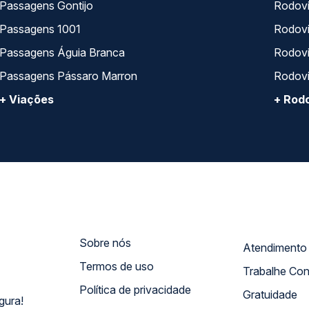
Passagens Gontijo
Rodovi
Passagens 1001
Rodoviá
Passagens Águia Branca
Rodoviá
Passagens Pássaro Marron
Rodovi
+ Viações
+ Rodo
Sobre nós
Termos de uso
Trabalhe Co
Política de privacidade
Gratuidade
gura!