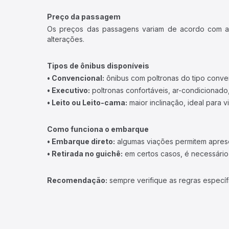
Preço da passagem
Os preços das passagens variam de acordo com a v
alterações.
Tipos de ônibus disponíveis
• Convencional:
ônibus com poltronas do tipo conve
• Executivo:
poltronas confortáveis, ar-condicionado,
• Leito ou Leito-cama:
maior inclinação, ideal para 
Como funciona o embarque
• Embarque direto:
algumas viações permitem apresen
• Retirada no guichê:
em certos casos, é necessário r
Recomendação:
sempre verifique as regras específ