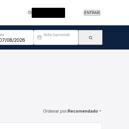
Central de Ajuda
ENTRAR
Ida
Volta (opcional)
Ordenar por:
Recomendado