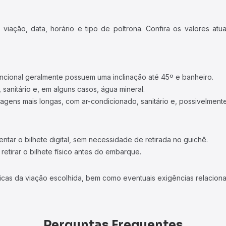
iação, data, horário e tipo de poltrona. Confira os valores at
ncional geralmente possuem uma inclinação até 45º e banheiro.
 sanitário e, em alguns casos, água mineral.
viagens mais longas, com ar-condicionado, sanitário e, possivelmente
tar o bilhete digital, sem necessidade de retirada no guichê.
etirar o bilhete físico antes do embarque.
icas da viação escolhida, bem como eventuais exigências relaciona
Perguntas Frequentes