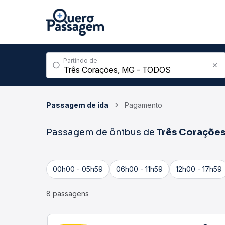
Partindo de
Passagem de ida
Pagamento
Passagem de ônibus de
Três Coraçõe
00h00 - 05h59
06h00 - 11h59
12h00 - 17h59
8 passagens