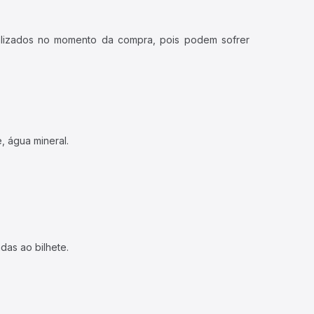
ualizados no momento da compra, pois podem sofrer
, água mineral.
das ao bilhete.