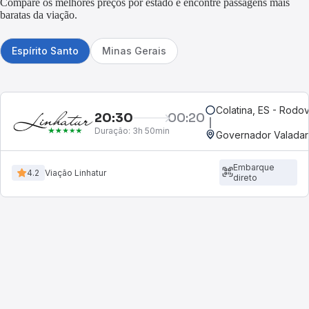
Compare os melhores preços por estado e encontre passagens mais
baratas da viação.
Espírito Santo
Minas Gerais
Colatina, ES - Rodov
20:30
00:20
Duração:
3h 50min
Governador Valadar
Embarque
4.2
Viação Linhatur
direto