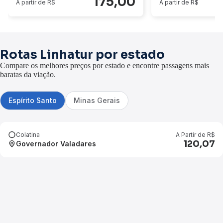
175,00
A partir de R$
A partir de R$
Rotas Linhatur por estado
Compare os melhores preços por estado e encontre passagens mais
baratas da viação.
Espírito Santo
Minas Gerais
Colatina
A Partir de R$
120,07
Governador Valadares