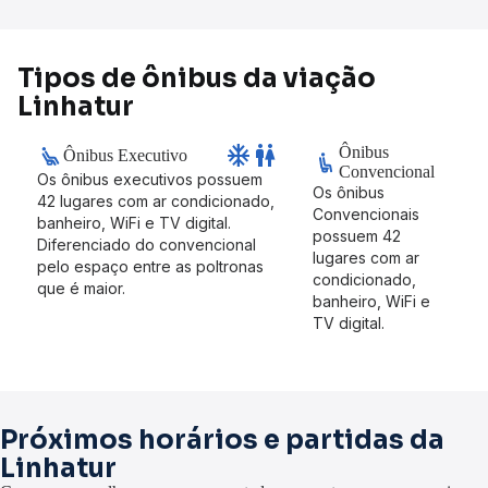
Tipos de ônibus da viação
Linhatur
ac_unit
wc
Ônibus
Ônibus Executivo
Convencional
Os ônibus executivos possuem
Os ônibus
42 lugares com ar condicionado,
Convencionais
banheiro, WiFi e TV digital.
possuem 42
Diferenciado do convencional
lugares com ar
pelo espaço entre as poltronas
condicionado,
que é maior.
banheiro, WiFi e
TV digital.
Próximos horários e partidas da
Linhatur