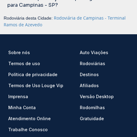
para Campinas - SP?
Rodoviária de Campinas - Terminal
Rodoviária desta Cidade:
Ramos de Azevedo
Sobre nós
Auto Viações
Termos de uso
Rodoviárias
Política de privacidade
Destinos
Termos de Uso Louge Vip
Afiliados
Imprensa
Versão Desktop
Minha Conta
Rodomilhas
Atendimento Online
Gratuidade
Trabalhe Conosco