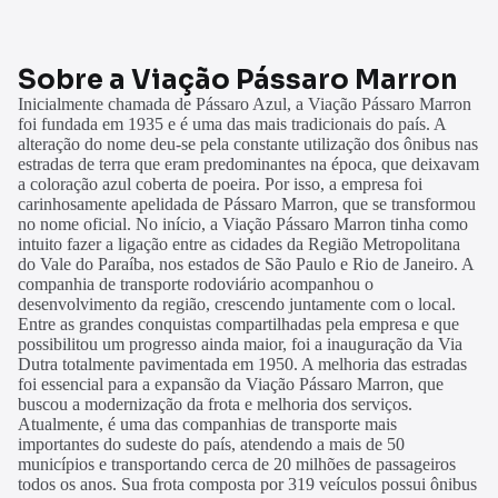
Sobre a Viação Pássaro Marron
Inicialmente chamada de Pássaro Azul, a Viação Pássaro Marron
foi fundada em 1935 e é uma das mais tradicionais do país. A
alteração do nome deu-se pela constante utilização dos ônibus nas
estradas de terra que eram predominantes na época, que deixavam
a coloração azul coberta de poeira. Por isso, a empresa foi
carinhosamente apelidada de Pássaro Marron, que se transformou
no nome oficial. No início, a Viação Pássaro Marron tinha como
intuito fazer a ligação entre as cidades da Região Metropolitana
do Vale do Paraíba, nos estados de São Paulo e Rio de Janeiro. A
companhia de transporte rodoviário acompanhou o
desenvolvimento da região, crescendo juntamente com o local.
Entre as grandes conquistas compartilhadas pela empresa e que
possibilitou um progresso ainda maior, foi a inauguração da Via
Dutra totalmente pavimentada em 1950. A melhoria das estradas
foi essencial para a expansão da Viação Pássaro Marron, que
buscou a modernização da frota e melhoria dos serviços.
Atualmente, é uma das companhias de transporte mais
importantes do sudeste do país, atendendo a mais de 50
municípios e transportando cerca de 20 milhões de passageiros
todos os anos. Sua frota composta por 319 veículos possui ônibus