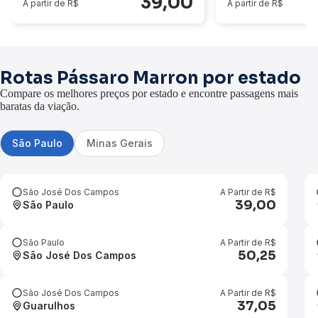
39,00
A partir de R$
A partir de R$
Rotas Pássaro Marron por estado
Compare os melhores preços por estado e encontre passagens mais
baratas da viação.
São Paulo
Minas Gerais
São José Dos Campos
A Partir de R$
39,00
São Paulo
São Paulo
A Partir de R$
50,25
São José Dos Campos
São José Dos Campos
A Partir de R$
37,05
Guarulhos