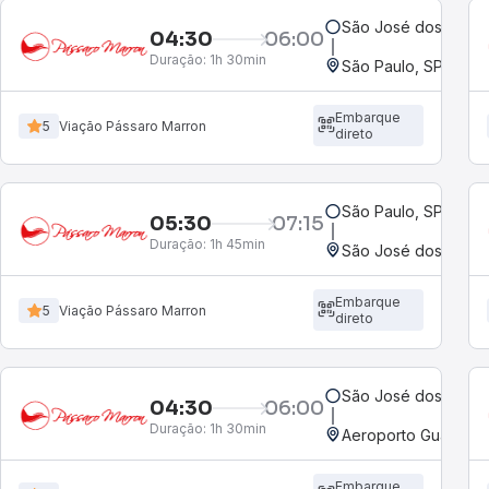
São José dos Campo
04:30
06:00
Duração:
1h 30min
São Paulo, SP - Rod
Embarque
5
Viação Pássaro Marron
direto
São Paulo, SP - Rod
05:30
07:15
Duração:
1h 45min
São José dos Campo
Embarque
5
Viação Pássaro Marron
direto
São José dos Campo
04:30
06:00
Duração:
1h 30min
Aeroporto Guarulho
Embarque