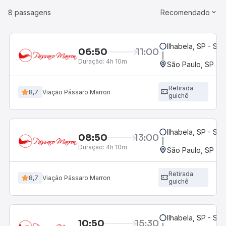
8 passagens
Recomendado
Ilhabela, SP - Sã
06:50
11:00
Duração:
4h 10m
São Paulo, SP - R
Retirada
8,7
Viação Pássaro Marron
guichê
Ilhabela, SP - Sã
08:50
13:00
Duração:
4h 10m
São Paulo, SP - R
Retirada
8,7
Viação Pássaro Marron
guichê
Ilhabela, SP - Sã
10:50
15:30