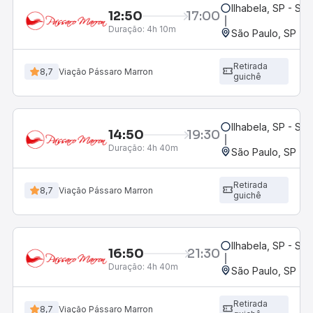
Ilhabela, SP - Sã
12:50
17:00
Duração:
4h 10m
São Paulo, SP - R
Retirada
8,7
Viação Pássaro Marron
guichê
Ilhabela, SP - Sã
14:50
19:30
Duração:
4h 40m
São Paulo, SP - R
Retirada
8,7
Viação Pássaro Marron
guichê
Ilhabela, SP - Sã
16:50
21:30
Duração:
4h 40m
São Paulo, SP - R
Retirada
8,7
Viação Pássaro Marron