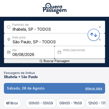
Partindo de
Indo para
Ida
Volta (opcional)
Buscar Passagem
Passagens de ônibus
Ilhabela
São Paulo
Sábado, 08 de Agosto
Alterar data
Filtros
00h00 - 05h59
06h00 - 11h59
12h00 - 17h5