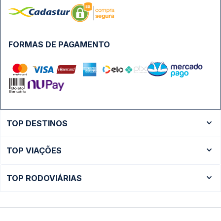
FORMAS DE PAGAMENTO
TOP DESTINOS
Ônibus Rio de Janeiro
TOP VIAÇÕES
Ônibus São Paulo
Passagens Cometa
Ônibus Brasília
TOP RODOVIÁRIAS
Passagens Gontijo
Ônibus Campinas
Rodoviária São Paulo - Tietê
Passagens 1001
Ônibus Londrina
Rodoviária Rio de Janeiro - Novo Rio
Passagens Águia Branca
+ Destinos