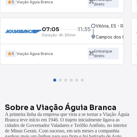
5
Viação Águia Branca
direto
Vitória, ES - Rodoviá
07:05
11:35
Duração:
4h 30min
Embarque
5
Viação Águia Branca
direto
Sobre a Viação Águia Branca
A primeira linha da empresa que viria a se tornar a Viação Águia
Branca teve início em 1946. O trajeto inicialmente ligava as
cidades de Governador Valadares e Teófilo Antônio, no interior
de Minas Gerais. Com sucesso, em seis meses a companhia
ganhou mais um ônibus para sua frota e foi batizada de Auto