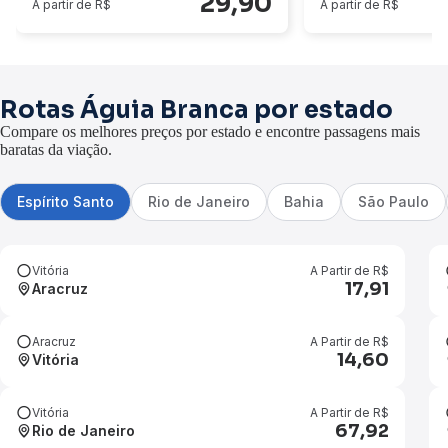
29,90
A partir de R$
A partir de R$
Rotas Águia Branca por estado
Compare os melhores preços por estado e encontre passagens mais
baratas da viação.
Espírito Santo
Rio de Janeiro
Bahia
São Paulo
Vitória
A Partir de R$
17,91
Aracruz
Aracruz
A Partir de R$
14,60
Vitória
Vitória
A Partir de R$
67,92
Rio de Janeiro