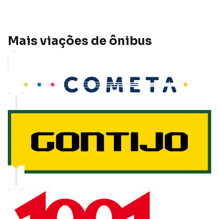
com pelo menos 7 dias de antecedência. Em feriados e
alta temporada, antecipe ainda mais. Na Quero Passagem
você acompanha preços e disponibilidade em tempo real.
Mais viações de ônibus