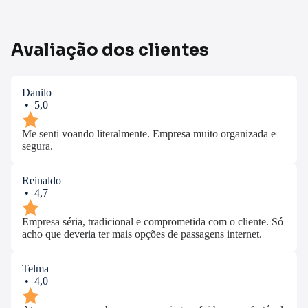
Avaliação dos clientes
Danilo
• 5,0
Me senti voando literalmente. Empresa muito organizada e
segura.
Reinaldo
• 4,7
Empresa séria, tradicional e comprometida com o cliente. Só
acho que deveria ter mais opções de passagens internet.
Telma
• 4,0