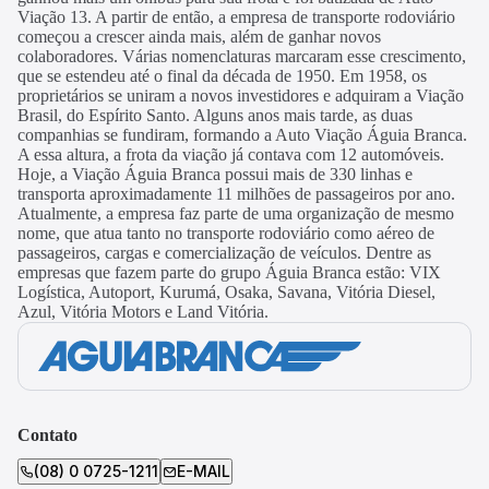
Viação 13. A partir de então, a empresa de transporte rodoviário
começou a crescer ainda mais, além de ganhar novos
colaboradores. Várias nomenclaturas marcaram esse crescimento,
que se estendeu até o final da década de 1950. Em 1958, os
proprietários se uniram a novos investidores e adquiram a Viação
Brasil, do Espírito Santo. Alguns anos mais tarde, as duas
companhias se fundiram, formando a Auto Viação Águia Branca.
A essa altura, a frota da viação já contava com 12 automóveis.
Hoje, a Viação Águia Branca possui mais de 330 linhas e
transporta aproximadamente 11 milhões de passageiros por ano.
Atualmente, a empresa faz parte de uma organização de mesmo
nome, que atua tanto no transporte rodoviário como aéreo de
passageiros, cargas e comercialização de veículos. Dentre as
empresas que fazem parte do grupo Águia Branca estão: VIX
Logística, Autoport, Kurumá, Osaka, Savana, Vitória Diesel,
Azul, Vitória Motors e Land Vitória.
Contato
(08) 0 0725-1211
E-MAIL