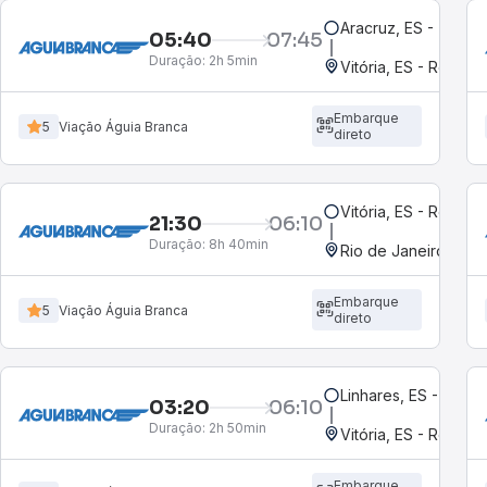
05:40
07:45
Duração:
2h 5min
Vitória, ES - Rodoviá
Embarque
5
Viação Águia Branca
direto
Vitória, ES - Rodoviá
21:30
06:10
Duração:
8h 40min
Rio de Janeiro, RJ 
Embarque
5
Viação Águia Branca
direto
Linhares, ES - Rodov
03:20
06:10
Duração:
2h 50min
Vitória, ES - Rodoviá
Embarque