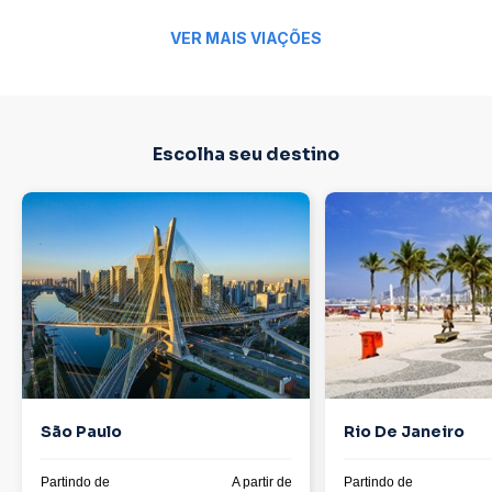
VER MAIS VIAÇÕES
Escolha seu destino
São Paulo
Rio De Janeiro
Partindo de
A partir de
Partindo de