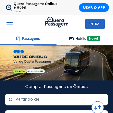
Quero Passagem: Ônibus
USAR O APP
e Hotel
Viagem
ENTRAR
Hotéis
Passagens
Novo!
Comprar Passagens de Ônibus
Partindo de