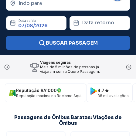
Indo para
Data saída
Data retorno
BUSCAR PASSAGEM
Viagens seguras
Mais de 5 milhões de pessoas já
viajaram com a Quero Passagem.
Reputação RA1000
4.7
Reputação máxima no Reclame Aqui.
38 mil avaliações
Passagens de Ônibus Baratas: Viações de
Ônibus