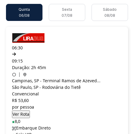
Quinta
Sexta
Sábado
06/08
07/08
08/08
06:30
09:15
Duração: 2h 45m
Campinas, SP - Terminal Ramos de Azeved...
São Paulo, SP - Rodoviária do Tietê
Convencional
R$ 53,60
por pessoa
8,0
Embarque Direto