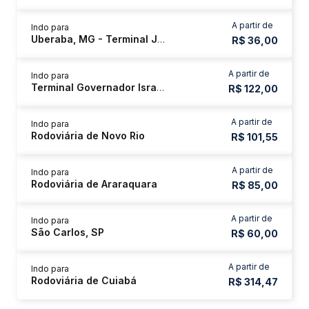
A partir de
Indo para
Uberaba, MG - Terminal Jurandyr Cordeiro
R$ 36,00
A partir de
Indo para
Terminal Governador Israel Pinheiro - Tergip
R$ 122,00
A partir de
Indo para
Rodoviária de Novo Rio
R$ 101,55
A partir de
Indo para
Rodoviária de Araraquara
R$ 85,00
A partir de
Indo para
São Carlos, SP
R$ 60,00
A partir de
Indo para
Rodoviária de Cuiabá
R$ 314,47