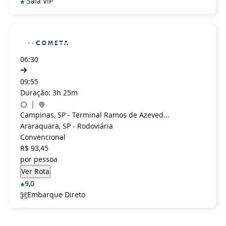
Sala VIP
06:30
09:55
Duração: 3h 25m
Campinas, SP - Terminal Ramos de Azeved...
Araraquara, SP - Rodoviária
Convencional
R$ 93,45
por pessoa
9,0
Embarque Direto