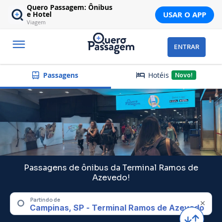
Quero Passagem: Ônibus
USAR O APP
e Hotel
Viagem
ENTRAR
Hotéis
Passagens
Novo!
Passagens de ônibus da Terminal Ramos de
Azevedo!
Partindo de