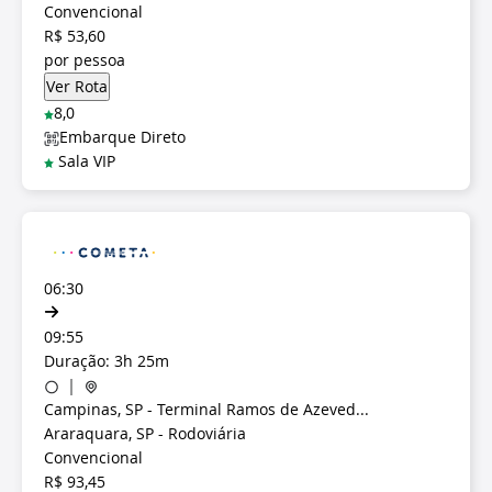
Convencional
R$ 53,60
por pessoa
8,0
Embarque Direto
Sala VIP
06:30
09:55
Duração: 3h 25m
Campinas, SP - Terminal Ramos de Azeved...
Araraquara, SP - Rodoviária
Convencional
R$ 93,45