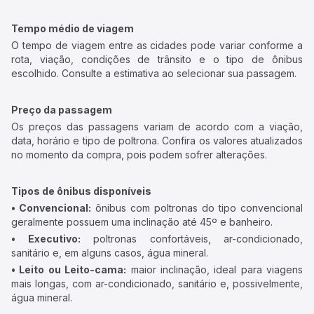
Tempo médio de viagem
O tempo de viagem entre as cidades pode variar conforme a
rota, viação, condições de trânsito e o tipo de ônibus
escolhido. Consulte a estimativa ao selecionar sua passagem.
Preço da passagem
Os preços das passagens variam de acordo com a viação,
data, horário e tipo de poltrona. Confira os valores atualizados
no momento da compra, pois podem sofrer alterações.
Tipos de ônibus disponíveis
• Convencional:
ônibus com poltronas do tipo convencional
geralmente possuem uma inclinação até 45º e banheiro.
• Executivo:
poltronas confortáveis, ar-condicionado,
sanitário e, em alguns casos, água mineral.
• Leito ou Leito-cama:
maior inclinação, ideal para viagens
mais longas, com ar-condicionado, sanitário e, possivelmente,
água mineral.