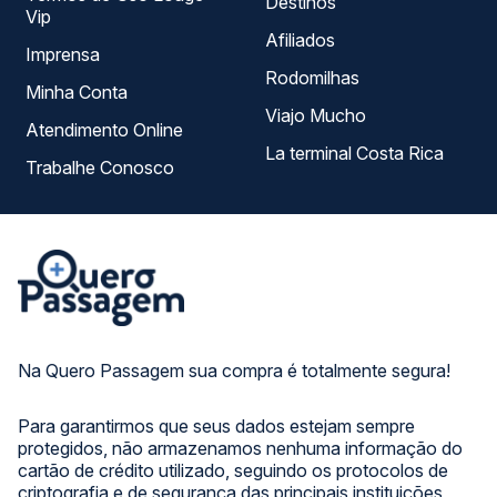
Destinos
Vip
Afiliados
Imprensa
Rodomilhas
Minha Conta
Viajo Mucho
Atendimento Online
La terminal Costa Rica
Trabalhe Conosco
Na Quero Passagem sua compra é totalmente segura!
Para garantirmos que seus dados estejam sempre
protegidos, não armazenamos nenhuma informação do
cartão de crédito utilizado, seguindo os protocolos de
criptografia e de segurança das principais instituições