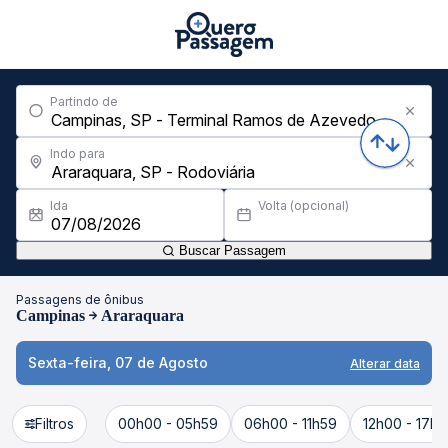
Partindo de
Indo para
Ida
Volta (opcional)
Buscar Passagem
Passagens de ônibus
Campinas
Araraquara
Sexta-feira, 07 de Agosto
Alterar data
Filtros
00h00 - 05h59
06h00 - 11h59
12h00 - 17h5