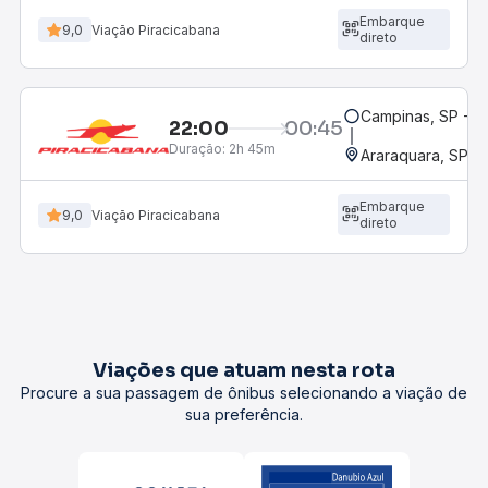
Embarque
9,0
Viação Piracicabana
direto
Campinas, SP - 
22:00
00:45
Duração:
2h 45m
Araraquara, SP - 
Embarque
9,0
Viação Piracicabana
direto
Viações que atuam nesta rota
Procure a sua passagem de ônibus selecionando a viação de
sua preferência.