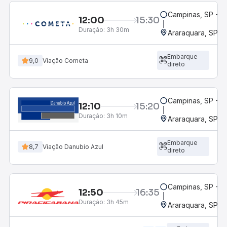
Campinas, SP - 
12:00
15:30
Duração:
3h 30m
Araraquara, SP - 
Embarque
9,0
Viação Cometa
direto
Campinas, SP - 
12:10
15:20
Duração:
3h 10m
Araraquara, SP - 
Embarque
8,7
Viação Danubio Azul
direto
Campinas, SP - 
12:50
16:35
Duração:
3h 45m
Araraquara, SP - 