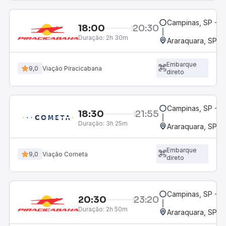
Campinas, SP - 
18:00
20:30
Duração:
2h 30m
Araraquara, SP - 
Embarque
9,0
Viação Piracicabana
direto
Campinas, SP - 
18:30
21:55
Duração:
3h 25m
Araraquara, SP - 
Embarque
9,0
Viação Cometa
direto
Campinas, SP - 
20:30
23:20
Duração:
2h 50m
Araraquara, SP - 