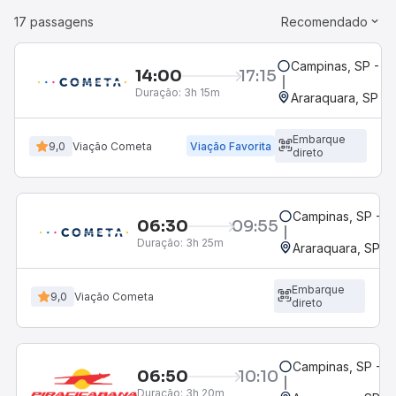
17 passagens
Recomendado
Campinas, SP - T
14:00
17:15
Duração:
3h 15m
Araraquara, SP - 
Embarque
9,0
Viação Cometa
Viação Favorita
direto
Campinas, SP - 
06:30
09:55
Duração:
3h 25m
Araraquara, SP - 
Embarque
9,0
Viação Cometa
direto
Campinas, SP - 
06:50
10:10
Duração:
3h 20m