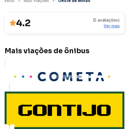
Início
Auto Viações
Oeste de Minas
4.2
(5 avaliações)
Ver mais
Mais viações de ônibus