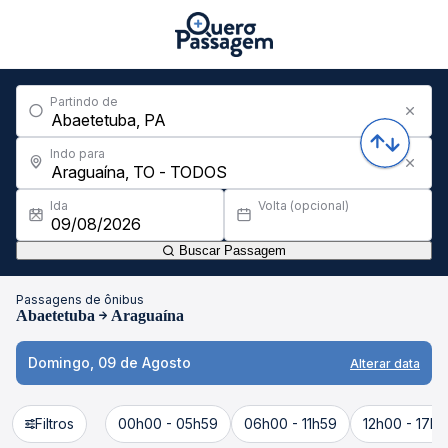
Partindo de
Indo para
Ida
Volta (opcional)
Buscar Passagem
Passagens de ônibus
Abaetetuba
Araguaína
Domingo, 09 de Agosto
Alterar data
Filtros
00h00 - 05h59
06h00 - 11h59
12h00 - 17h5