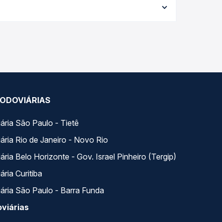
e garante a melhor oferta para o seu roteiro.
s variados ao longo do dia. Na Quero Passagem
lhor se encaixa na sua viagem.
ODOVIÁRIAS
ária São Paulo - Tietê
ária Rio de Janeiro - Novo Rio
ria Belo Horizonte - Gov. Israel Pinheiro (Tergip)
ria Curitiba
ária São Paulo - Barra Funda
viárias