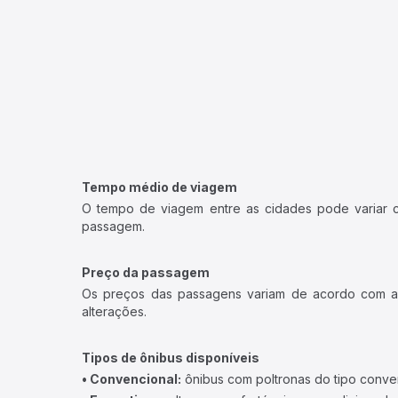
Tempo médio de viagem
O tempo de viagem entre as cidades pode variar con
passagem.
Preço da passagem
Os preços das passagens variam de acordo com a v
alterações.
Tipos de ônibus disponíveis
• Convencional:
ônibus com poltronas do tipo conve