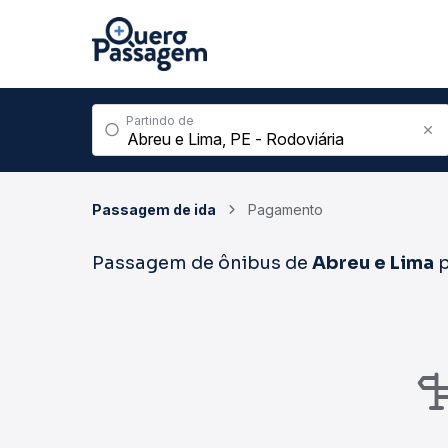
Partindo de
Passagem de ida
Pagamento
Passagem de ônibus de
Abreu e Lima
p