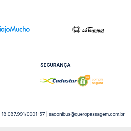
SEGURANÇA
NPJ: 18.087.991/0001-57 | saconibus@queropassagem.com.br