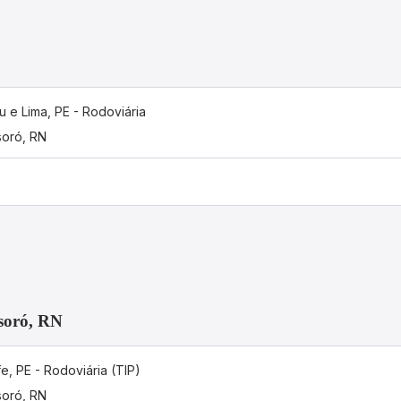
u e Lima, PE - Rodoviária
oró, RN
ssoró, RN
e, PE - Rodoviária (TIP)
oró, RN