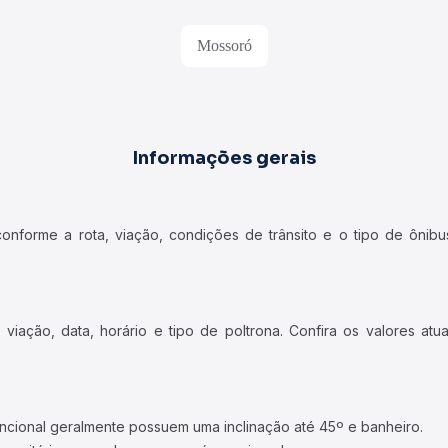
Mossoró
Informações gerais
forme a rota, viação, condições de trânsito e o tipo de ônibus
iação, data, horário e tipo de poltrona. Confira os valores at
ncional geralmente possuem uma inclinação até 45º e banheiro.