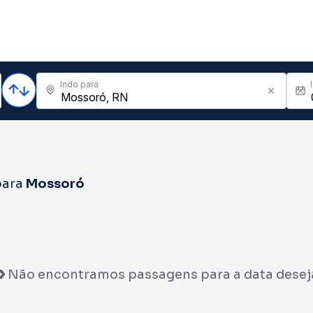
Indo para
ara
Mossoró
Não encontramos passagens para a data desej