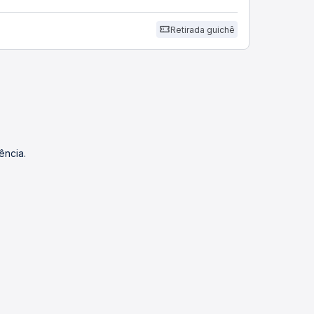
Retirada guichê
ência.