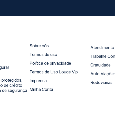
Sobre nós
Termos de uso
Trabalhe Co
Política de privacidade
Gratuidade
gura!
Termos de Uso Louge Vip
Auto Viaçõe
 protegidos,
Imprensa
Rodoviárias
 de crédito
Minha Conta
 e de segurança