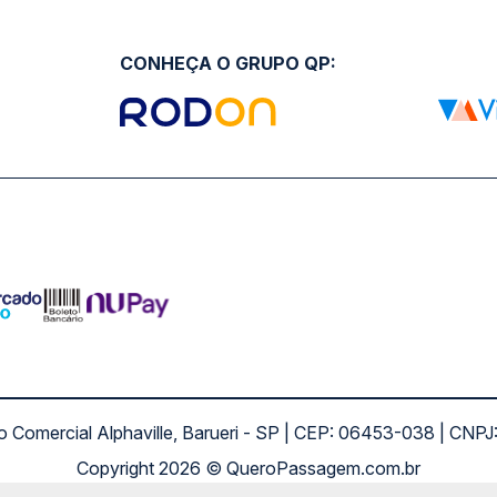
CONHEÇA O GRUPO QP:
ro Comercial Alphaville, Barueri - SP | CEP: 06453-038 | C
Copyright 2026 © QueroPassagem.com.br