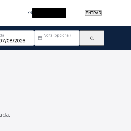
Central de Ajuda
ENTRAR
Ida
Volta (opcional)
ada.