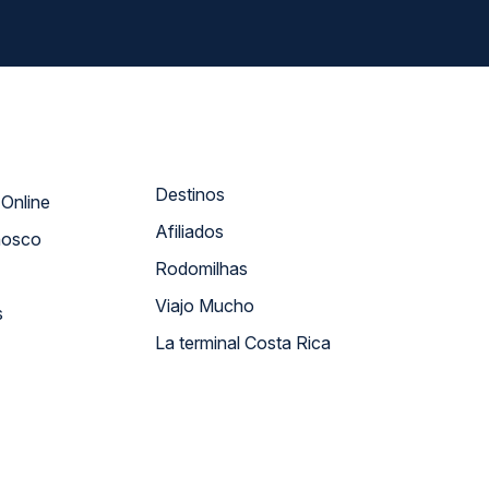
Destinos
Atendimento Online
Afiliados
nosco
Rodomilhas
Viajo Mucho
s
La terminal Costa Rica