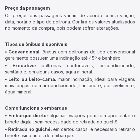
Preço da passagem
Os preços das passagens variam de acordo com a viação,
data, horário e tipo de poltrona. Confira os valores atualizados
no momento da compra, pois podem sofrer alterações.
Tipos de ônibus disponíveis
• Convencional:
ônibus com poltronas do tipo convencional
geralmente possuem uma inclinação até 45º e banheiro.
• Executivo:
poltronas confortáveis, ar-condicionado,
sanitário e, em alguns casos, água mineral.
• Leito ou Leito-cama:
maior inclinação, ideal para viagens
mais longas, com ar-condicionado, sanitário e, possivelmente,
água mineral.
Como funciona o embarque
• Embarque direto:
algumas viações permitem apresentar o
bilhete digital, sem necessidade de retirada no guichê.
• Retirada no guichê:
em certos casos, é necessário retirar o
bilhete físico antes do embarque.