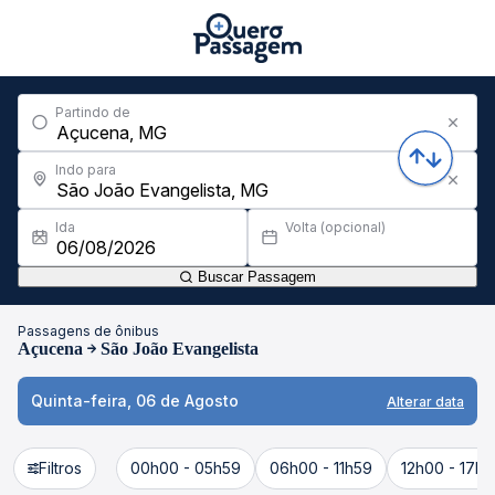
Partindo de
Indo para
Ida
Volta (opcional)
Buscar Passagem
Passagens de ônibus
Açucena
São João Evangelista
Quinta-feira, 06 de Agosto
Alterar data
Filtros
00h00 - 05h59
06h00 - 11h59
12h00 - 17h5