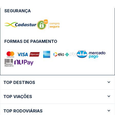
SEGURANÇA
FORMAS DE PAGAMENTO
TOP DESTINOS
Ônibus Rio de Janeiro
TOP VIAÇÕES
Ônibus São Paulo
Passagens Cometa
Ônibus Brasília
TOP RODOVIÁRIAS
Passagens Gontijo