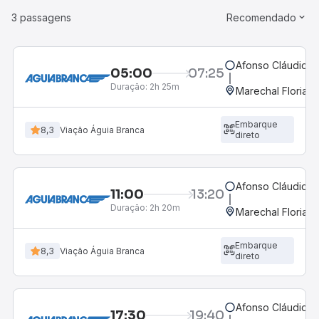
3 passagens
Recomendado
Afonso Cláudio, 
05:00
07:25
Duração:
2h 25m
Marechal Floriano
Embarque
8,3
Viação Águia Branca
direto
Afonso Cláudio, 
11:00
13:20
Duração:
2h 20m
Marechal Floriano
Embarque
8,3
Viação Águia Branca
direto
Afonso Cláudio, 
17:30
19:40