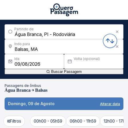
Partindo de
Indo para
Ida
Volta (opcional)
Buscar Passagem
Passagens de ônibus
Água Branca
Balsas
Domingo, 09 de Agosto
Alterar data
Filtros
00h00 - 05h59
06h00 - 11h59
12h00 - 17h5