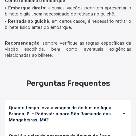
Como funciona o embarque
• Embarque direto:
algumas viações permitem apresentar o
bilhete digital, sem necessidade de retirada no guichê.
• Retirada no guichê:
em certos casos, é necessário retirar o
bilhete físico antes do embarque.
Recomendação:
sempre verifique as regras específicas da
viação escolhida, bem como eventuais exigências
relacionadas ao bilhete.
Perguntas Frequentes
Quanto tempo leva a viagem de ônibus de Água
Branca, PI - Rodoviária para São Raimundo das
Mangabeiras, MA?
A viagem de ônibus de Água Branca, PI - Rodoviária para
Qual é o valor da passagem de ônibus de Água