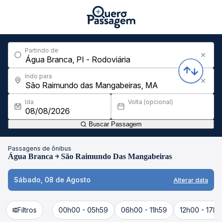
Partindo de
Indo para
Ida
Volta (opcional)
Buscar Passagem
Passagens de ônibus
Água Branca
São Raimundo Das Mangabeiras
Sábado, 08 de Agosto
Alterar data
Filtros
00h00 - 05h59
06h00 - 11h59
12h00 - 17h5