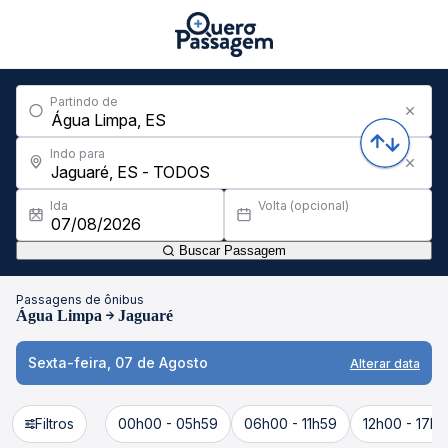
Partindo de
Indo para
Ida
Volta (opcional)
Buscar Passagem
Passagens de ônibus
Água Limpa
Jaguaré
Sexta-feira, 07 de Agosto
Alterar data
Filtros
00h00 - 05h59
06h00 - 11h59
12h00 - 17h5