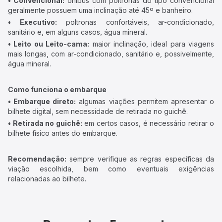
• Convencional:
ônibus com poltronas do tipo convencional
geralmente possuem uma inclinação até 45º e banheiro.
• Executivo:
poltronas confortáveis, ar-condicionado,
sanitário e, em alguns casos, água mineral.
• Leito ou Leito-cama:
maior inclinação, ideal para viagens
mais longas, com ar-condicionado, sanitário e, possivelmente,
água mineral.
Como funciona o embarque
• Embarque direto:
algumas viações permitem apresentar o
bilhete digital, sem necessidade de retirada no guichê.
• Retirada no guichê:
em certos casos, é necessário retirar o
bilhete físico antes do embarque.
Recomendação:
sempre verifique as regras específicas da
viação escolhida, bem como eventuais exigências
relacionadas ao bilhete.