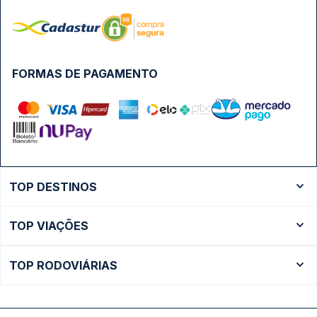
FORMAS DE PAGAMENTO
TOP DESTINOS
Ônibus Rio de Janeiro
TOP VIAÇÕES
Ônibus São Paulo
Passagens Cometa
Ônibus Brasília
TOP RODOVIÁRIAS
Passagens Gontijo
Ônibus Campinas
Rodoviária São Paulo - Tietê
Passagens 1001
Ônibus Londrina
Rodoviária Rio de Janeiro - Novo Rio