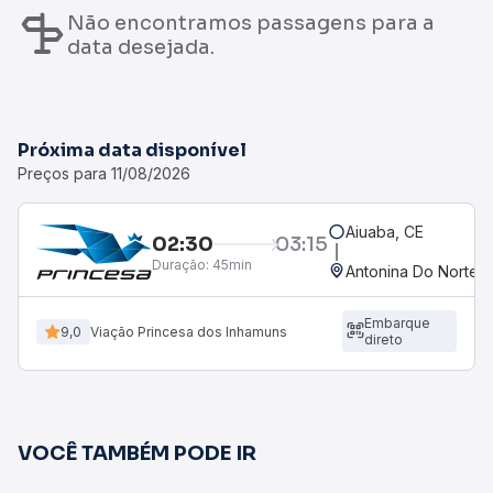
Não encontramos passagens para a
data desejada.
Próxima data disponível
Preços para 11/08/2026
Aiuaba, CE
02:30
03:15
Duração:
45min
Antonina Do Norte, 
Embarque
9,0
Viação Princesa dos Inhamuns
direto
VOCÊ TAMBÉM PODE IR