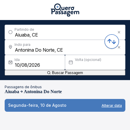
Partindo de
Indo para
Ida
Volta (opcional)
Buscar Passagem
Passagens de ônibus
Aiuaba
Antonina Do Norte
Segunda-feira, 10 de Agosto
Alterar data