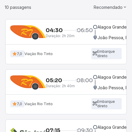
10 passagens
Recomendado
Alagoa Grande, 
04:30
06:50
Duração:
2h 20m
João Pessoa, PB 
Embarque
7,0
Viação Rio Tinto
direto
Alagoa Grande, 
05:20
08:00
Duração:
2h 40m
João Pessoa, PB 
Embarque
7,0
Viação Rio Tinto
direto
Alagoa Grande, 
07:15
09:30