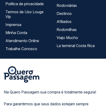
Política de privacidade
Rodoviárias
Termos de Uso Louge
Destinos
Vip
Afiliados
Imprensa
Rodomilhas
Minha Conta
Viajo Mucho
Atendimento Online
La terminal Costa Rica
Trabalhe Conosco
Na Quero Passagem sua compra é totalmente segura!
Para garantirmos que seus dados estejam sempre