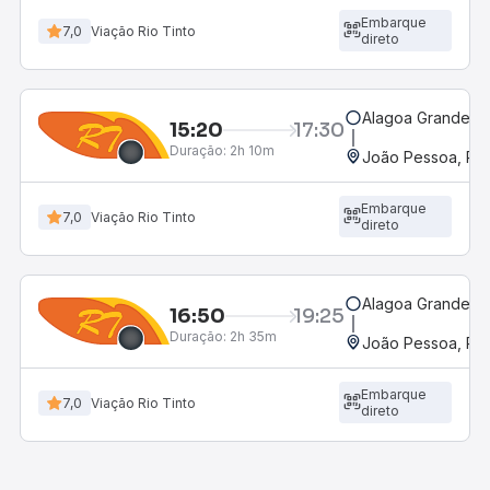
Embarque
7,0
Viação Rio Tinto
direto
Alagoa Grande, 
15:20
17:30
Duração:
2h 10m
João Pessoa, PB 
Embarque
7,0
Viação Rio Tinto
direto
Alagoa Grande, 
16:50
19:25
Duração:
2h 35m
João Pessoa, PB 
Embarque
7,0
Viação Rio Tinto
direto