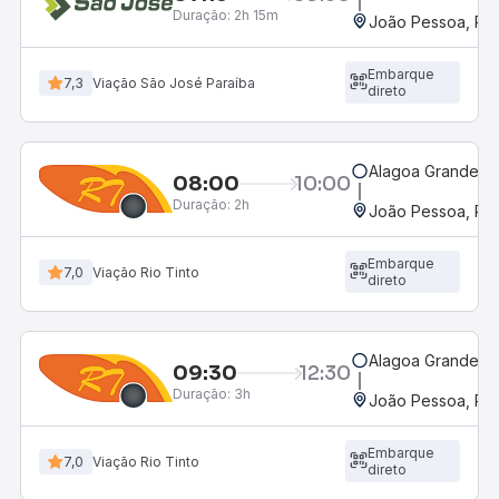
Duração:
2h 15m
João Pessoa, PB 
Embarque
7,3
Viação São José Paraíba
direto
Alagoa Grande, 
08:00
10:00
Duração:
2h
João Pessoa, PB 
Embarque
7,0
Viação Rio Tinto
direto
Alagoa Grande, 
09:30
12:30
Duração:
3h
João Pessoa, PB 
Embarque
7,0
Viação Rio Tinto
direto