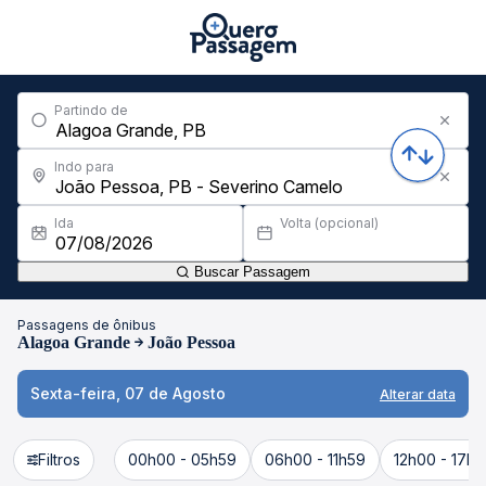
Partindo de
Indo para
Ida
Volta (opcional)
Buscar Passagem
Passagens de ônibus
Alagoa Grande
João Pessoa
Sexta-feira, 07 de Agosto
Alterar data
Filtros
00h00 - 05h59
06h00 - 11h59
12h00 - 17h5