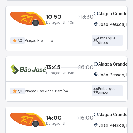
Alagoa Grande, 
10:50
13:30
Duração:
2h 40m
João Pessoa, PB 
Embarque
7,0
Viação Rio Tinto
direto
Alagoa Grande, 
13:45
16:00
Duração:
2h 15m
João Pessoa, PB 
Embarque
7,3
Viação São José Paraíba
direto
Alagoa Grande, 
14:00
16:00
Duração:
2h
João Pessoa, PB 