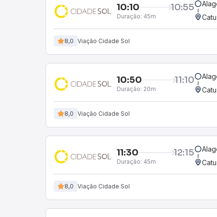
Alag
10:10
10:55
Duração:
45m
Catu
8,0
Viação Cidade Sol
Alag
10:50
11:10
Duração:
20m
Catu
8,0
Viação Cidade Sol
Alag
11:30
12:15
Duração:
45m
Catu
8,0
Viação Cidade Sol