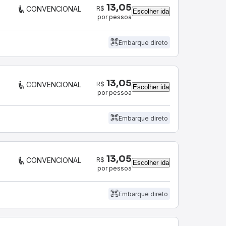
13,05
R$
CONVENCIONAL
Escolher ida
por pessoa
Embarque direto
13,05
R$
CONVENCIONAL
Escolher ida
por pessoa
Embarque direto
13,05
R$
CONVENCIONAL
Escolher ida
por pessoa
Embarque direto