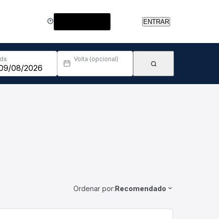
Central de Ajuda
ENTRAR
Ida
Volta (opcional)
Ordenar por:
Recomendado