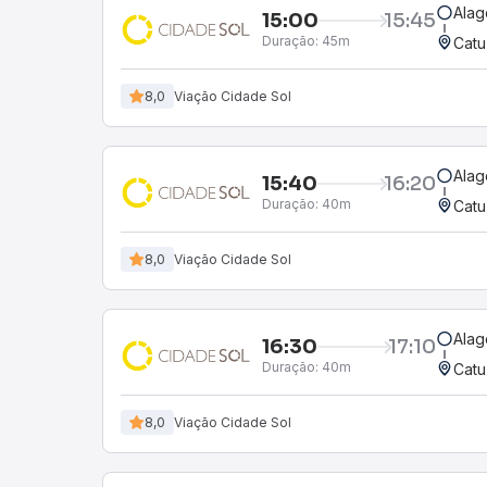
Alag
15:00
15:45
Duração:
45m
Catu
8,0
Viação Cidade Sol
Alag
15:40
16:20
Duração:
40m
Catu
8,0
Viação Cidade Sol
Alag
16:30
17:10
Duração:
40m
Catu
8,0
Viação Cidade Sol