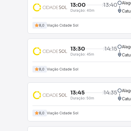
Alag
13:00
13:40
Duração:
40m
Catu
8,0
Viação Cidade Sol
Alag
13:30
14:15
Duração:
45m
Catu
8,0
Viação Cidade Sol
Alag
13:45
14:35
Duração:
50m
Catu
8,0
Viação Cidade Sol