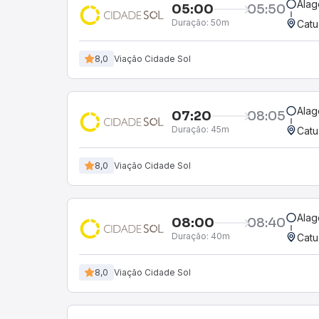
Alag
05:00
05:50
Duração:
50m
Catu
8,0
Viação Cidade Sol
Alag
07:20
08:05
Duração:
45m
Catu
8,0
Viação Cidade Sol
Alag
08:00
08:40
Duração:
40m
Catu
8,0
Viação Cidade Sol