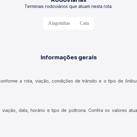
Rodoviárias
Terminais rodoviários que atuam nesta rota.
Alagoinhas
Catu
Informações gerais
forme a rota, viação, condições de trânsito e o tipo de ônibus
iação, data, horário e tipo de poltrona. Confira os valores at