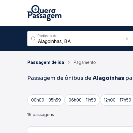
Partindo de
Passagem de ida
Pagamento
Passagem de ônibus de
Alagoinhas
pa
00h00 - 05h59
06h00 - 11h59
12h00 - 17h59
16 passagens