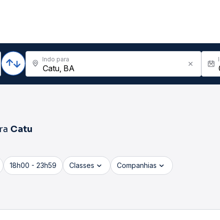
Indo para
ra
Catu
18h00 - 23h59
Classes
Companhias