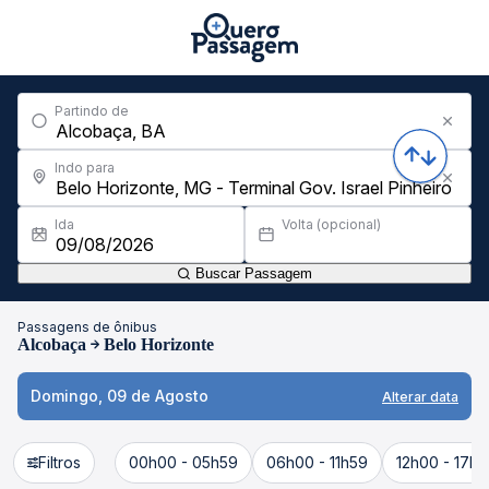
Partindo de
Indo para
Ida
Volta (opcional)
Buscar Passagem
Passagens de ônibus
Alcobaça
Belo Horizonte
Domingo, 09 de Agosto
Alterar data
Filtros
00h00 - 05h59
06h00 - 11h59
12h00 - 17h5