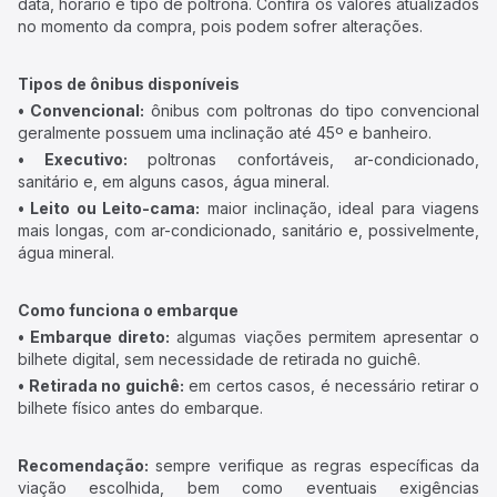
data, horário e tipo de poltrona. Confira os valores atualizados
no momento da compra, pois podem sofrer alterações.
Tipos de ônibus disponíveis
• Convencional:
ônibus com poltronas do tipo convencional
geralmente possuem uma inclinação até 45º e banheiro.
• Executivo:
poltronas confortáveis, ar-condicionado,
sanitário e, em alguns casos, água mineral.
• Leito ou Leito-cama:
maior inclinação, ideal para viagens
mais longas, com ar-condicionado, sanitário e, possivelmente,
água mineral.
Como funciona o embarque
• Embarque direto:
algumas viações permitem apresentar o
bilhete digital, sem necessidade de retirada no guichê.
• Retirada no guichê:
em certos casos, é necessário retirar o
bilhete físico antes do embarque.
Recomendação:
sempre verifique as regras específicas da
viação escolhida, bem como eventuais exigências