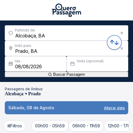
Partindo de
Indo para
Ida
Volta (opcional)
Buscar Passagem
Passagens de ônibus
Alcobaça
Prado
Sábado, 08 de Agosto
Alterar data
Filtros
00h00 - 05h59
06h00 - 11h59
12h00 - 17h5