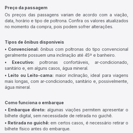
Preço da passagem
Os preços das passagens variam de acordo com a viação,
data, horário e tipo de poltrona. Confira os valores atualizados
no momento da compra, pois podem sofrer alterações.
Tipos de ônibus disponíveis
• Convencional:
ônibus com poltronas do tipo convencional
geralmente possuem uma inclinação até 45º e banheiro.
• Executivo:
poltronas confortáveis, ar-condicionado,
sanitário e, em alguns casos, água mineral.
• Leito ou Leito-cama:
maior inclinação, ideal para viagens
mais longas, com ar-condicionado, sanitário e, possivelmente,
água mineral.
Como funciona o embarque
• Embarque direto:
algumas viações permitem apresentar o
bilhete digital, sem necessidade de retirada no guichê.
• Retirada no guichê:
em certos casos, é necessário retirar o
bilhete físico antes do embarque.