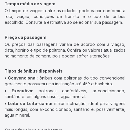
Tempo médio de viagem
O tempo de viagem entre as cidades pode variar conforme a
rota, viação, condições de trânsito e o tipo de ônibus
escolhido. Consulte a estimativa ao selecionar sua passagem.
Preço da passagem
Os preços das passagens variam de acordo com a viação,
data, horário e tipo de poltrona. Confira os valores atualizados
no momento da compra, pois podem sofrer alterações.
Tipos de ônibus disponíveis
• Convencional:
ônibus com poltronas do tipo convencional
geralmente possuem uma inclinação até 45º e banheiro.
• Executivo:
poltronas confortáveis, ar-condicionado,
sanitário e, em alguns casos, água mineral.
• Leito ou Leito-cama:
maior inclinação, ideal para viagens
mais longas, com ar-condicionado, sanitário e, possivelmente,
água mineral.