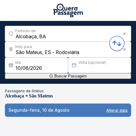
Partindo de
Indo para
Ida
Volta (opcional)
Buscar Passagem
Passagens de ônibus
Alcobaça
São Mateus
Segunda-feira, 10 de Agosto
Alterar data