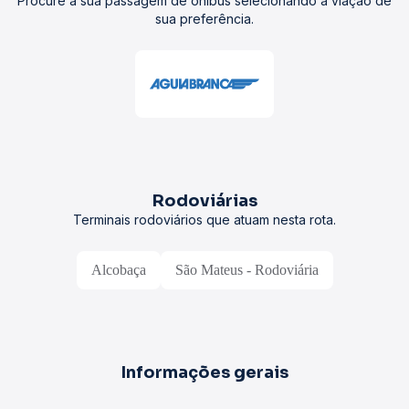
Procure a sua passagem de ônibus selecionando a viação de
sua preferência.
Rodoviárias
Terminais rodoviários que atuam nesta rota.
Alcobaça
São Mateus - Rodoviária
Informações gerais