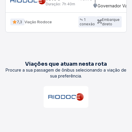
Duração:
7h 40m
Governador Valad
1
Embarque
7,3
Viação Riodoce
conexão
direto
Viações que atuam nesta rota
Procure a sua passagem de ônibus selecionando a viação de
sua preferência.