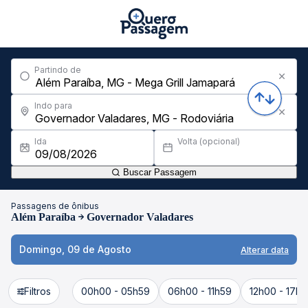
Partindo de
Indo para
Ida
Volta (opcional)
Buscar Passagem
Passagens de ônibus
Além Paraíba
Governador Valadares
Domingo, 09 de Agosto
Alterar data
Filtros
00h00 - 05h59
06h00 - 11h59
12h00 - 17h5