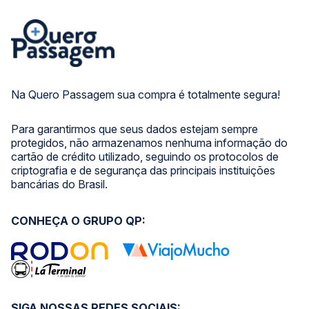
Na Quero Passagem sua compra é totalmente segura!
Para garantirmos que seus dados estejam sempre
protegidos, não armazenamos nenhuma informação do
cartão de crédito utilizado, seguindo os protocolos de
criptografia e de segurança das principais instituições
bancárias do Brasil.
CONHEÇA O GRUPO QP:
SIGA NOSSAS REDES SOCIAIS: