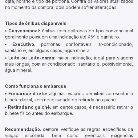
data, horário e tipo de poltrona. Confira os valores atualizados
no momento da compra, pois podem sofrer alterações.
Tipos de ônibus disponíveis
• Convencional:
ônibus com poltronas do tipo convencional
geralmente possuem uma inclinação até 45º e banheiro.
• Executivo:
poltronas confortáveis, ar-condicionado,
sanitário e, em alguns casos, água mineral.
• Leito ou Leito-cama:
maior inclinação, ideal para viagens
mais longas, com ar-condicionado, sanitário e, possivelmente,
água mineral.
Como funciona o embarque
• Embarque direto:
algumas viações permitem apresentar o
bilhete digital, sem necessidade de retirada no guichê.
• Retirada no guichê:
em certos casos, é necessário retirar o
bilhete físico antes do embarque.
Recomendação:
sempre verifique as regras específicas da
viação escolhida, bem como eventuais exigências