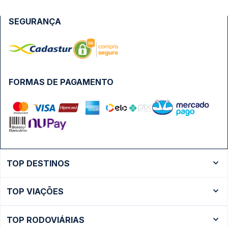
SEGURANÇA
FORMAS DE PAGAMENTO
TOP DESTINOS
Ônibus Rio de Janeiro
TOP VIAÇÕES
Ônibus São Paulo
Passagens Cometa
Ônibus Brasília
TOP RODOVIÁRIAS
Passagens Gontijo