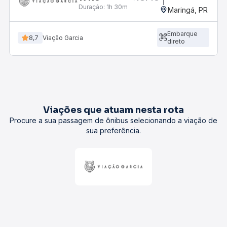
Duração:
1h 30m
Maringá, PR
Embarque
8,7
Viação Garcia
direto
Viações que atuam nesta rota
Procure a sua passagem de ônibus selecionando a viação de
sua preferência.