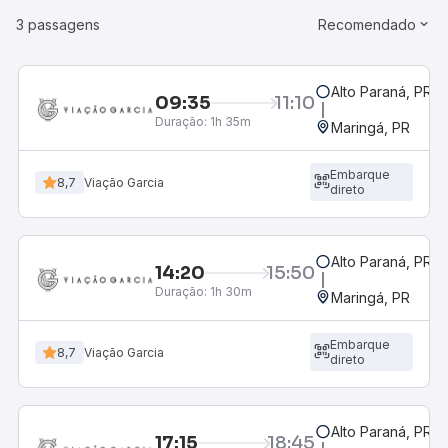
3 passagens
Recomendado
Alto Paraná, PR
09:35
11:10
Duração:
1h 35m
Maringá, PR
Embarque
8,7
Viação Garcia
direto
Alto Paraná, PR
14:20
15:50
Duração:
1h 30m
Maringá, PR
Embarque
8,7
Viação Garcia
direto
Alto Paraná, PR
17:15
18:45