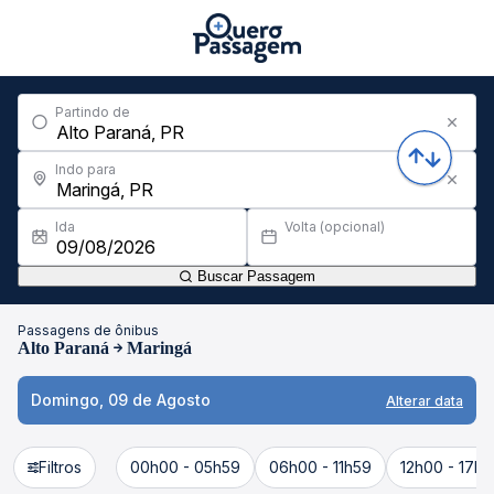
Partindo de
Indo para
Ida
Volta (opcional)
Buscar Passagem
Passagens de ônibus
Alto Paraná
Maringá
Domingo, 09 de Agosto
Alterar data
Filtros
00h00 - 05h59
06h00 - 11h59
12h00 - 17h5