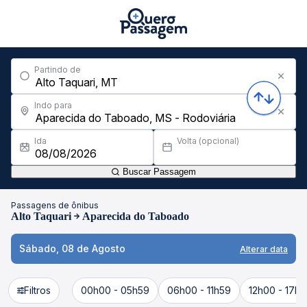
Partindo de
Indo para
Ida
Volta (opcional)
Buscar Passagem
Passagens de ônibus
Alto Taquari
Aparecida do Taboado
Sábado, 08 de Agosto
Alterar data
Filtros
00h00 - 05h59
06h00 - 11h59
12h00 - 17h5