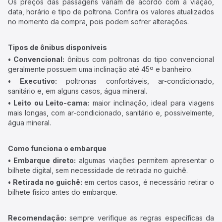
Os preços das passagens variam de acordo com a viação,
data, horário e tipo de poltrona. Confira os valores atualizados
no momento da compra, pois podem sofrer alterações.
Tipos de ônibus disponíveis
• Convencional:
ônibus com poltronas do tipo convencional
geralmente possuem uma inclinação até 45º e banheiro.
• Executivo:
poltronas confortáveis, ar-condicionado,
sanitário e, em alguns casos, água mineral.
• Leito ou Leito-cama:
maior inclinação, ideal para viagens
mais longas, com ar-condicionado, sanitário e, possivelmente,
água mineral.
Como funciona o embarque
• Embarque direto:
algumas viações permitem apresentar o
bilhete digital, sem necessidade de retirada no guichê.
• Retirada no guichê:
em certos casos, é necessário retirar o
bilhete físico antes do embarque.
Recomendação:
sempre verifique as regras específicas da