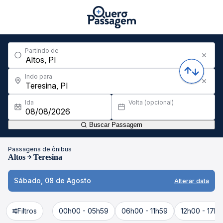
Partindo de
Indo para
Ida
Volta (opcional)
Buscar Passagem
Passagens de ônibus
Altos
Teresina
Sábado, 08 de Agosto
Alterar data
Filtros
00h00 - 05h59
06h00 - 11h59
12h00 - 17h5