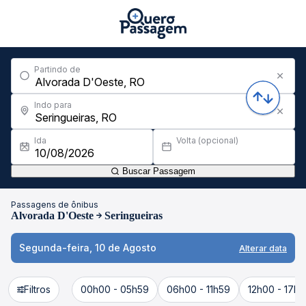
Partindo de
Indo para
Ida
Volta (opcional)
Buscar Passagem
Passagens de ônibus
Alvorada D'Oeste
Seringueiras
Segunda-feira, 10 de Agosto
Alterar data
Filtros
00h00 - 05h59
06h00 - 11h59
12h00 - 17h5