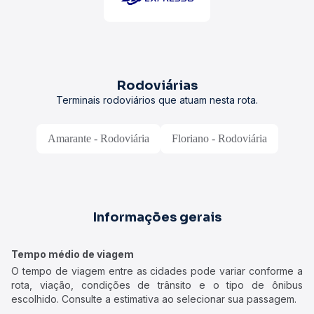
Rodoviárias
Terminais rodoviários que atuam nesta rota.
Amarante - Rodoviária
Floriano - Rodoviária
Informações gerais
Tempo médio de viagem
O tempo de viagem entre as cidades pode variar conforme a
rota, viação, condições de trânsito e o tipo de ônibus
escolhido. Consulte a estimativa ao selecionar sua passagem.