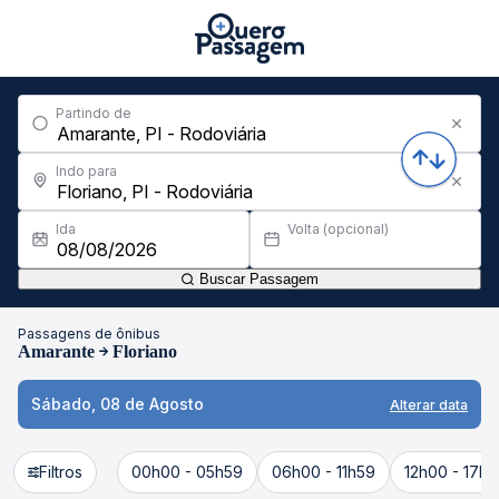
Partindo de
Indo para
Ida
Volta (opcional)
Buscar Passagem
Passagens de ônibus
Amarante
Floriano
Sábado, 08 de Agosto
Alterar data
Filtros
00h00 - 05h59
06h00 - 11h59
12h00 - 17h5