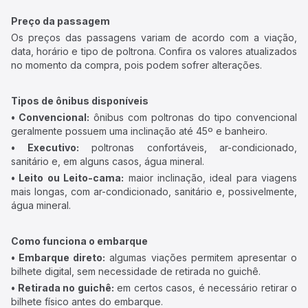
Preço da passagem
Os preços das passagens variam de acordo com a viação,
data, horário e tipo de poltrona. Confira os valores atualizados
no momento da compra, pois podem sofrer alterações.
Tipos de ônibus disponíveis
• Convencional:
ônibus com poltronas do tipo convencional
geralmente possuem uma inclinação até 45º e banheiro.
• Executivo:
poltronas confortáveis, ar-condicionado,
sanitário e, em alguns casos, água mineral.
• Leito ou Leito-cama:
maior inclinação, ideal para viagens
mais longas, com ar-condicionado, sanitário e, possivelmente,
água mineral.
Como funciona o embarque
• Embarque direto:
algumas viações permitem apresentar o
bilhete digital, sem necessidade de retirada no guichê.
• Retirada no guichê:
em certos casos, é necessário retirar o
bilhete físico antes do embarque.