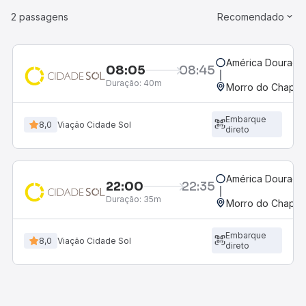
2 passagens
Recomendado
América Dourada
08:05
08:45
Duração:
40m
Morro do Chapéu
Embarque
8,0
Viação Cidade Sol
direto
América Dourada
22:00
22:35
Duração:
35m
Morro do Chapéu
Embarque
8,0
Viação Cidade Sol
direto