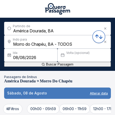
Partindo de
Indo para
Ida
Volta (opcional)
Buscar Passagem
Passagens de ônibus
América Dourada
Morro Do Chapéu
Sábado, 08 de Agosto
Alterar data
Filtros
00h00 - 05h59
06h00 - 11h59
12h00 - 17h5