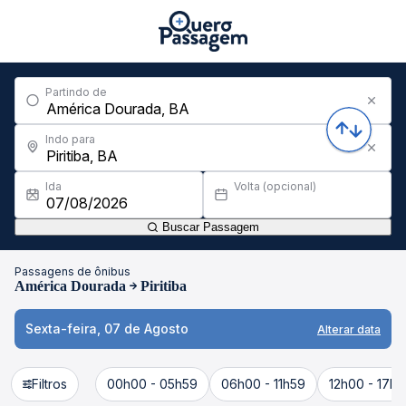
Partindo de
Indo para
Ida
Volta (opcional)
Buscar Passagem
Passagens de ônibus
América Dourada
Piritiba
Sexta-feira, 07 de Agosto
Alterar data
Filtros
00h00 - 05h59
06h00 - 11h59
12h00 - 17h5