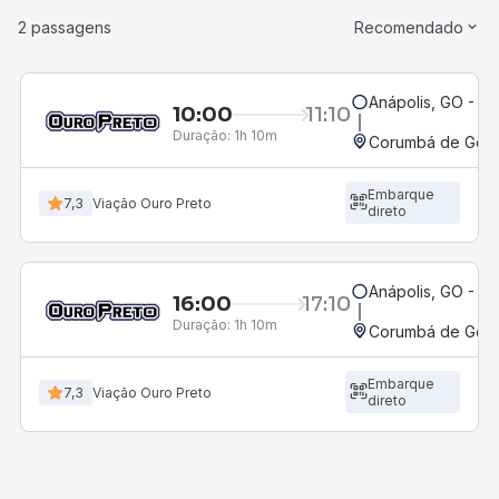
2 passagens
Recomendado
Anápolis, GO - Ro
10:00
11:10
Duração:
1h 10m
Corumbá de Goiá
Embarque
7,3
Viação Ouro Preto
direto
Anápolis, GO - Ro
16:00
17:10
Duração:
1h 10m
Corumbá de Goiá
Embarque
7,3
Viação Ouro Preto
direto