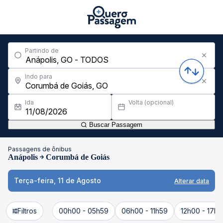
Partindo de
Indo para
Ida
Volta (opcional)
Buscar Passagem
Passagens de ônibus
Anápolis
Corumbá de Goiás
Terça-feira, 11 de Agosto
Alterar data
Filtros
00h00 - 05h59
06h00 - 11h59
12h00 - 17h5