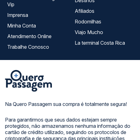
Destinos
Vip
Afiliados
Imprensa
Rodomilhas
Minha Conta
Viajo Mucho
Atendimento Online
La terminal Costa Rica
Trabalhe Conosco
Na Quero Passagem sua compra é totalmente segura!
Para garantirmos que seus dados estejam sempre
protegidos, não armazenamos nenhuma informação do
cartão de crédito utilizado, seguindo os protocolos de
criptografia e de segurança das principais instituições