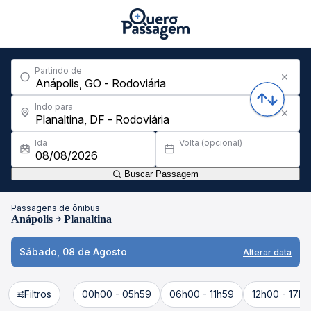
Partindo de
Indo para
Ida
Volta (opcional)
Buscar Passagem
Passagens de ônibus
Anápolis
Planaltina
Sábado, 08 de Agosto
Alterar data
Filtros
00h00 - 05h59
06h00 - 11h59
12h00 - 17h5