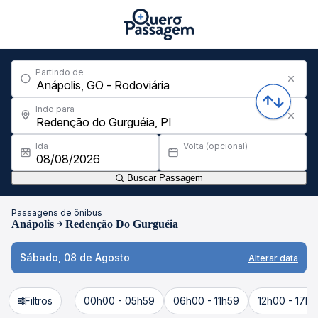
Partindo de
Indo para
Ida
Volta (opcional)
Buscar Passagem
Passagens de ônibus
Anápolis
Redenção Do Gurguéia
Sábado, 08 de Agosto
Alterar data
Filtros
00h00 - 05h59
06h00 - 11h59
12h00 - 17h5