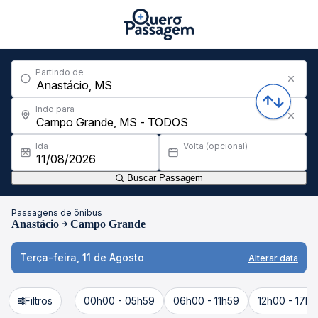
Partindo de
Indo para
Ida
Volta (opcional)
Buscar Passagem
Passagens de ônibus
Anastácio
Campo Grande
Terça-feira, 11 de Agosto
Alterar data
Filtros
00h00 - 05h59
06h00 - 11h59
12h00 - 17h5