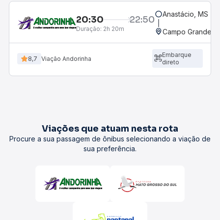
Anastácio, MS
20:30
22:50
Duração:
2h 20m
Campo Grande, M
Embarque
8,7
Viação Andorinha
direto
Viações que atuam nesta rota
Procure a sua passagem de ônibus selecionando a viação de
sua preferência.