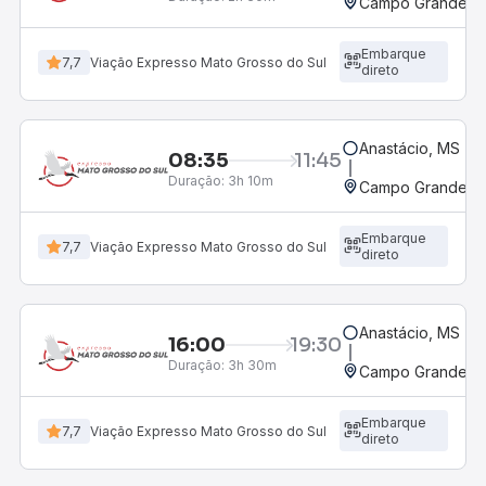
Campo Grande, M
Embarque
7,7
Viação Expresso Mato Grosso do Sul
direto
Anastácio, MS
08:35
11:45
Duração:
3h 10m
Campo Grande, M
Embarque
7,7
Viação Expresso Mato Grosso do Sul
direto
Anastácio, MS
16:00
19:30
Duração:
3h 30m
Campo Grande, M
Embarque
7,7
Viação Expresso Mato Grosso do Sul
direto