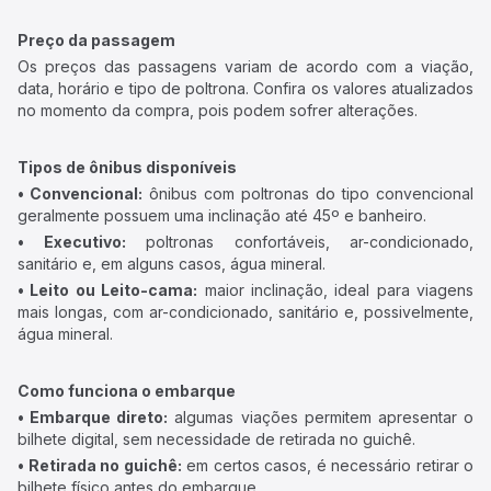
Preço da passagem
Os preços das passagens variam de acordo com a viação,
data, horário e tipo de poltrona. Confira os valores atualizados
no momento da compra, pois podem sofrer alterações.
Tipos de ônibus disponíveis
• Convencional:
ônibus com poltronas do tipo convencional
geralmente possuem uma inclinação até 45º e banheiro.
• Executivo:
poltronas confortáveis, ar-condicionado,
sanitário e, em alguns casos, água mineral.
• Leito ou Leito-cama:
maior inclinação, ideal para viagens
mais longas, com ar-condicionado, sanitário e, possivelmente,
água mineral.
Como funciona o embarque
• Embarque direto:
algumas viações permitem apresentar o
bilhete digital, sem necessidade de retirada no guichê.
• Retirada no guichê:
em certos casos, é necessário retirar o
bilhete físico antes do embarque.