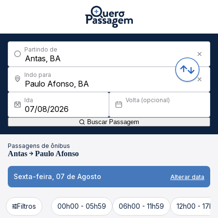
Partindo de
Indo para
Ida
Volta (opcional)
Buscar Passagem
Passagens de ônibus
Antas
Paulo Afonso
Sexta-feira, 07 de Agosto
Alterar data
Filtros
00h00 - 05h59
06h00 - 11h59
12h00 - 17h5