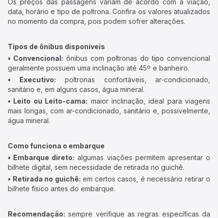
Os preços das passagens variam de acordo com a viação,
data, horário e tipo de poltrona. Confira os valores atualizados
no momento da compra, pois podem sofrer alterações.
Tipos de ônibus disponíveis
• Convencional:
ônibus com poltronas do tipo convencional
geralmente possuem uma inclinação até 45º e banheiro.
• Executivo:
poltronas confortáveis, ar-condicionado,
sanitário e, em alguns casos, água mineral.
• Leito ou Leito-cama:
maior inclinação, ideal para viagens
mais longas, com ar-condicionado, sanitário e, possivelmente,
água mineral.
Como funciona o embarque
• Embarque direto:
algumas viações permitem apresentar o
bilhete digital, sem necessidade de retirada no guichê.
• Retirada no guichê:
em certos casos, é necessário retirar o
bilhete físico antes do embarque.
Recomendação:
sempre verifique as regras específicas da