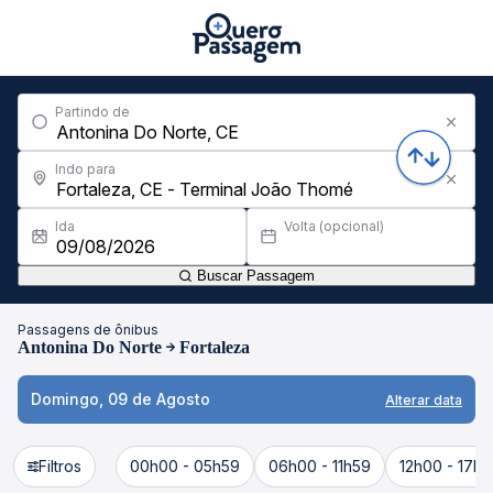
Partindo de
Indo para
Ida
Volta (opcional)
Buscar Passagem
Passagens de ônibus
Antonina Do Norte
Fortaleza
Domingo, 09 de Agosto
Alterar data
Filtros
00h00 - 05h59
06h00 - 11h59
12h00 - 17h5