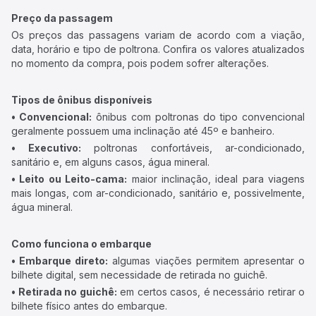
Preço da passagem
Os preços das passagens variam de acordo com a viação,
data, horário e tipo de poltrona. Confira os valores atualizados
no momento da compra, pois podem sofrer alterações.
Tipos de ônibus disponíveis
• Convencional:
ônibus com poltronas do tipo convencional
geralmente possuem uma inclinação até 45º e banheiro.
• Executivo:
poltronas confortáveis, ar-condicionado,
sanitário e, em alguns casos, água mineral.
• Leito ou Leito-cama:
maior inclinação, ideal para viagens
mais longas, com ar-condicionado, sanitário e, possivelmente,
água mineral.
Como funciona o embarque
• Embarque direto:
algumas viações permitem apresentar o
bilhete digital, sem necessidade de retirada no guichê.
• Retirada no guichê:
em certos casos, é necessário retirar o
bilhete físico antes do embarque.