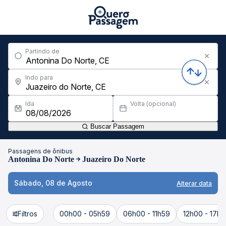
Partindo de
Indo para
Ida
Volta (opcional)
Buscar Passagem
Passagens de ônibus
Antonina Do Norte
Juazeiro Do Norte
Sábado, 08 de Agosto
Alterar data
Filtros
00h00 - 05h59
06h00 - 11h59
12h00 - 17h5