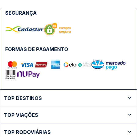
SEGURANÇA
FORMAS DE PAGAMENTO
TOP DESTINOS
Ônibus Rio de Janeiro
TOP VIAÇÕES
Ônibus São Paulo
Passagens Cometa
Ônibus Brasília
TOP RODOVIÁRIAS
Passagens Gontijo