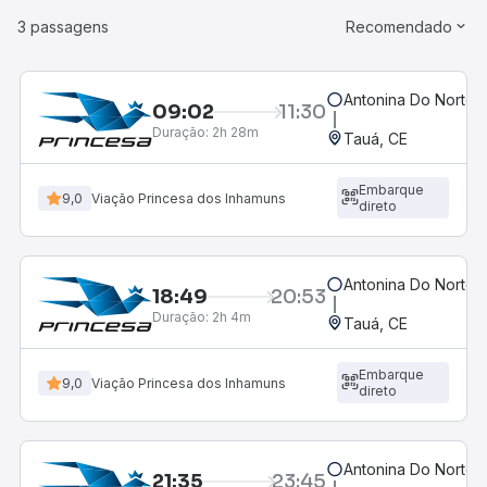
3 passagens
Recomendado
Antonina Do Norte,
09:02
11:30
Duração:
2h 28m
Tauá, CE
Embarque
9,0
Viação Princesa dos Inhamuns
direto
Antonina Do Norte,
18:49
20:53
Duração:
2h 4m
Tauá, CE
Embarque
9,0
Viação Princesa dos Inhamuns
direto
Antonina Do Norte,
21:35
23:45