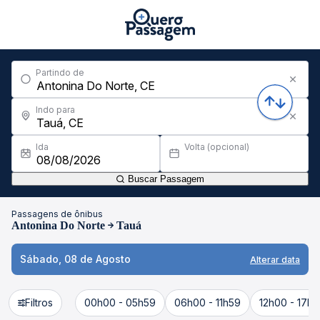
Partindo de
Indo para
Ida
Volta (opcional)
Buscar Passagem
Passagens de ônibus
Antonina Do Norte
Tauá
Sábado, 08 de Agosto
Alterar data
Filtros
00h00 - 05h59
06h00 - 11h59
12h00 - 17h5