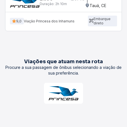
Duração:
2h 10m
Tauá, CE
Embarque
9,0
Viação Princesa dos Inhamuns
direto
Viações que atuam nesta rota
Procure a sua passagem de ônibus selecionando a viação de
sua preferência.