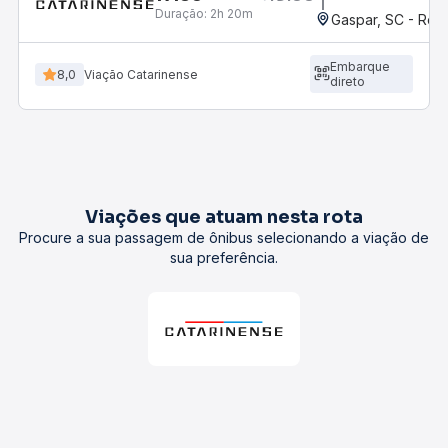
Duração:
2h 20m
Gaspar, SC - Rodo
Embarque
8,0
Viação Catarinense
direto
Viações que atuam nesta rota
Procure a sua passagem de ônibus selecionando a viação de
sua preferência.