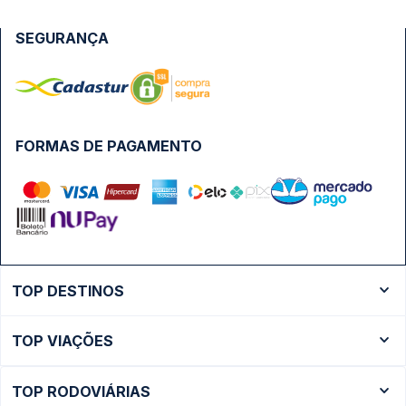
SEGURANÇA
FORMAS DE PAGAMENTO
TOP DESTINOS
Ônibus Rio de Janeiro
TOP VIAÇÕES
Ônibus São Paulo
Passagens Cometa
Ônibus Brasília
TOP RODOVIÁRIAS
Passagens Gontijo