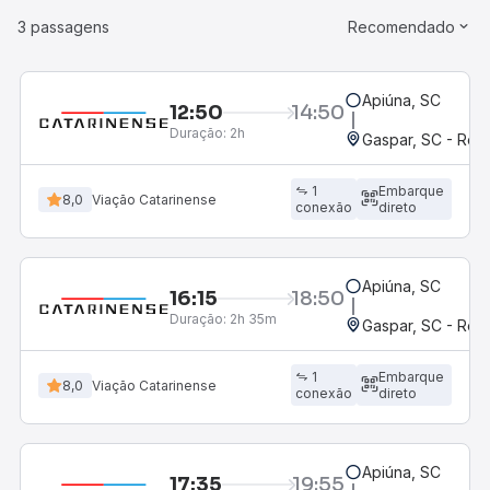
3 passagens
Recomendado
Apiúna, SC
12:50
14:50
Duração:
2h
Gaspar, SC - Rodo
1
Embarque
8,0
Viação Catarinense
conexão
direto
Apiúna, SC
16:15
18:50
Duração:
2h 35m
Gaspar, SC - Rodo
1
Embarque
8,0
Viação Catarinense
conexão
direto
Apiúna, SC
17:35
19:55