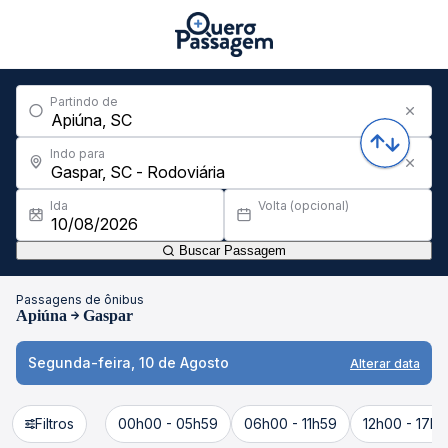
Partindo de
Indo para
Ida
Volta (opcional)
Buscar Passagem
Passagens de ônibus
Apiúna
Gaspar
Segunda-feira, 10 de Agosto
Alterar data
Filtros
00h00 - 05h59
06h00 - 11h59
12h00 - 17h5