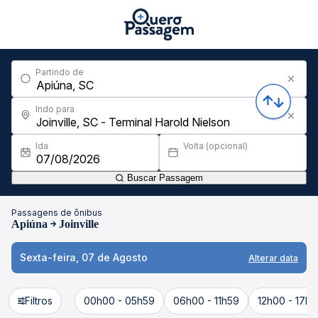
Partindo de
Indo para
Ida
Volta (opcional)
Buscar Passagem
Passagens de ônibus
Apiúna
Joinville
Sexta-feira, 07 de Agosto
Alterar data
Filtros
00h00 - 05h59
06h00 - 11h59
12h00 - 17h5