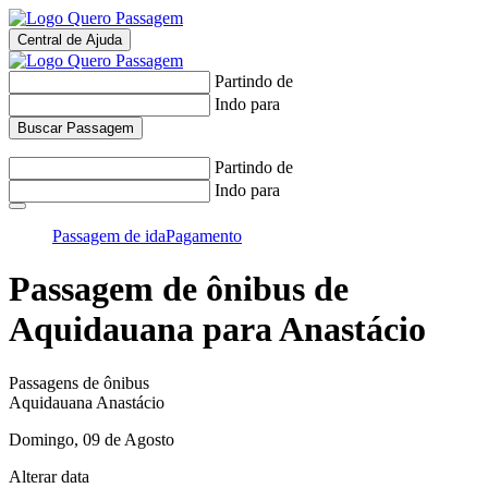
Central de Ajuda
Partindo de
Indo para
Buscar Passagem
Partindo de
Indo para
Passagem de ida
Pagamento
Passagem de ônibus de
Aquidauana
para
Anastácio
Passagens de ônibus
Aquidauana
Anastácio
Domingo, 09 de Agosto
Alterar data