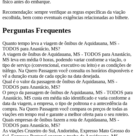
físico antes do embarque.
Recomendação:
sempre verifique as regras específicas da viação
escolhida, bem como eventuais exigências relacionadas ao bilhete.
Perguntas Frequentes
Quanto tempo leva a viagem de ônibus de Aquidauana, MS -
TODOS para Anastácio, MS?
A viagem de ônibus de Aquidauana, MS - TODOS para Anastácio,
MS leva em média 0 horas, podendo variar conforme a viação, o
tipo de serviço (convencional, executivo ou leito) e as condições de
tráfego. Na Quero Passagem você consulta os horários disponíveis e
vê a duração exata de cada opção na data desejada.
Qual é o valor da passagem de ônibus de Aquidauana, MS -
TODOS para Anastácio, MS?
O preço da passagem de ônibus de Aquidauana, MS - TODOS para
Anastácio, MS custa em média não identificado e varia conforme a
data da viagem, a empresa, o tipo de poltrona e a antecedência da
compra. Na Quero Passagem você compara os preços de todas as
viações em tempo real e garante a melhor oferta para o seu roteiro.
Quais empresas de ônibus fazem a rota de Aquidauana, MS -
TODOS para Anastácio, MS?
As viações Cruzeiro do Sul, Andorinha, Expresso Mato Grosso do