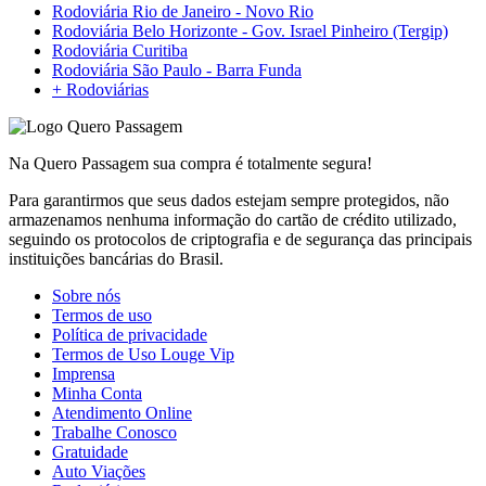
Rodoviária Rio de Janeiro - Novo Rio
Rodoviária Belo Horizonte - Gov. Israel Pinheiro (Tergip)
Rodoviária Curitiba
Rodoviária São Paulo - Barra Funda
+ Rodoviárias
Na Quero Passagem sua compra é totalmente segura!
Para garantirmos que seus dados estejam sempre protegidos, não
armazenamos nenhuma informação do cartão de crédito utilizado,
seguindo os protocolos de criptografia e de segurança das principais
instituições bancárias do Brasil.
Sobre nós
Termos de uso
Política de privacidade
Termos de Uso Louge Vip
Imprensa
Minha Conta
Atendimento Online
Trabalhe Conosco
Gratuidade
Auto Viações