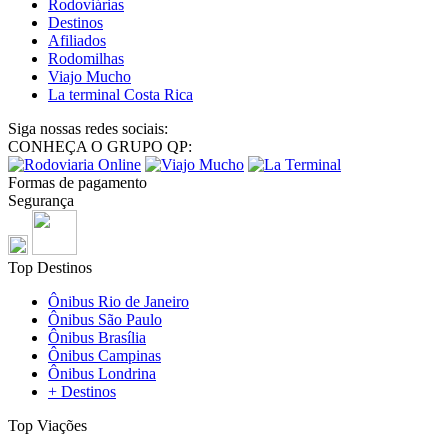
Rodoviárias
Destinos
Afiliados
Rodomilhas
Viajo Mucho
La terminal Costa Rica
Siga nossas redes sociais:
CONHEÇA O GRUPO QP:
Formas de pagamento
Segurança
Top Destinos
Ônibus Rio de Janeiro
Ônibus São Paulo
Ônibus Brasília
Ônibus Campinas
Ônibus Londrina
+ Destinos
Top Viações