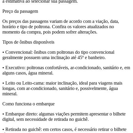
a estimativa ao selecionar sua passagem.
Preço da passagem
Os preços das passagens variam de acordo com a viação, data,
horário e tipo de poltrona. Confira os valores atualizados no
momento da compra, pois podem sofrer alterações.
Tipos de ônibus disponíveis
• Convencional:
ônibus com poltronas do tipo convencional
geralmente possuem uma inclinação até 45º e banheiro.
• Executivo:
poltronas confortáveis, ar-condicionado, sanitário e, em
alguns casos, água mineral.
• Leito ou Leito-cama:
maior inclinação, ideal para viagens mais
longas, com ar-condicionado, sanitário e, possivelmente, água
mineral.
Como funciona o embarque
• Embarque direto:
algumas viações permitem apresentar o bilhete
digital, sem necessidade de retirada no guichê.
• Retirada no guichê:
em certos casos, é necessário retirar o bilhete