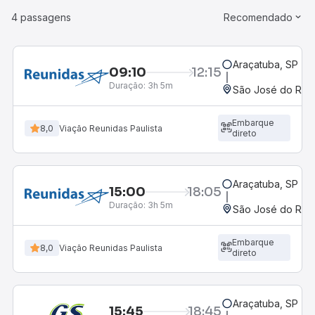
4 passagens
Recomendado
Araçatuba, SP - R
09:10
12:15
Duração:
3h 5m
São José do Rio P
Embarque
8,0
Viação Reunidas Paulista
direto
Araçatuba, SP - R
15:00
18:05
Duração:
3h 5m
São José do Rio P
Embarque
8,0
Viação Reunidas Paulista
direto
Araçatuba, SP - R
15:45
18:45