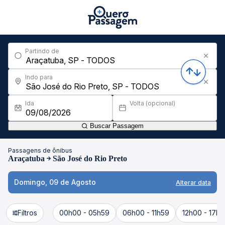
Partindo de
Indo para
Ida
Volta (opcional)
Buscar Passagem
Passagens de ônibus
Araçatuba
São José do Rio Preto
Domingo, 09 de Agosto
Alterar data
Filtros
00h00 - 05h59
06h00 - 11h59
12h00 - 17h5