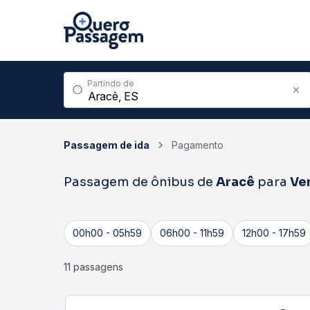
Partindo de
Passagem de ida
Pagamento
Passagem de ônibus de
Aracê
para
Ve
00h00 - 05h59
06h00 - 11h59
12h00 - 17h59
11 passagens