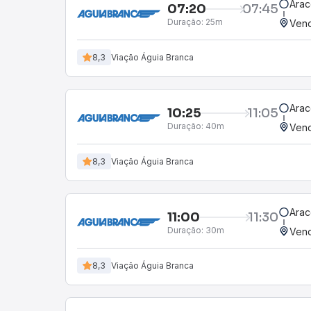
Arac
07:20
07:45
Duração:
25m
Vend
8,3
Viação Águia Branca
Arac
10:25
11:05
Duração:
40m
Vend
8,3
Viação Águia Branca
Arac
11:00
11:30
Duração:
30m
Vend
8,3
Viação Águia Branca