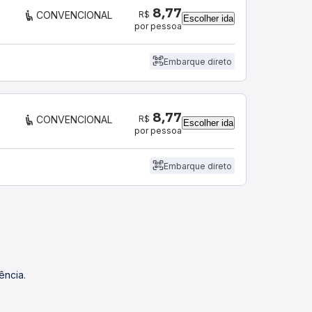
8,77
R$
CONVENCIONAL
Escolher ida
por pessoa
Embarque direto
8,77
R$
CONVENCIONAL
Escolher ida
por pessoa
Embarque direto
ência.