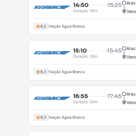
Arac
14:50
15:25
Duração:
35m
Vend
8,3
Viação Águia Branca
Arac
15:10
15:45
Duração:
35m
Vend
8,3
Viação Águia Branca
Arac
16:55
17:45
Duração:
50m
Vend
8,3
Viação Águia Branca