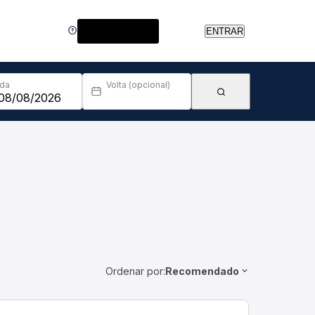
Central de Ajuda
ENTRAR
Ida
Volta (opcional)
Ordenar por:
Recomendado