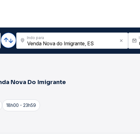
Indo para
nda Nova Do Imigrante
18h00 - 23h59