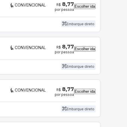
8,77
R$
CONVENCIONAL
Escolher ida
por pessoa
Embarque direto
8,77
R$
CONVENCIONAL
Escolher ida
por pessoa
Embarque direto
8,77
R$
CONVENCIONAL
Escolher ida
por pessoa
Embarque direto