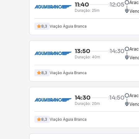
Arac
11:40
12:05
Duração:
25m
Vend
8,3
Viação Águia Branca
Arac
13:50
14:30
Duração:
40m
Vend
8,3
Viação Águia Branca
Arac
14:30
14:50
Duração:
20m
Vend
8,3
Viação Águia Branca