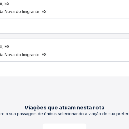
ê, ES
a Nova do Imigrante, ES
ê, ES
a Nova do Imigrante, ES
Viações que atuam nesta rota
re a sua passagem de ônibus selecionando a viação de sua prefer