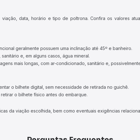
iação, data, horário e tipo de poltrona. Confira os valores at
ncional geralmente possuem uma inclinação até 45º e banheiro.
 sanitário e, em alguns casos, água mineral.
viagens mais longas, com ar-condicionado, sanitário e, possivelmente
tar o bilhete digital, sem necessidade de retirada no guichê.
etirar o bilhete físico antes do embarque.
icas da viação escolhida, bem como eventuais exigências relaciona