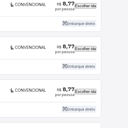
8,77
R$
CONVENCIONAL
Escolher ida
por pessoa
Embarque direto
8,77
R$
CONVENCIONAL
Escolher ida
por pessoa
Embarque direto
8,77
R$
CONVENCIONAL
Escolher ida
por pessoa
Embarque direto