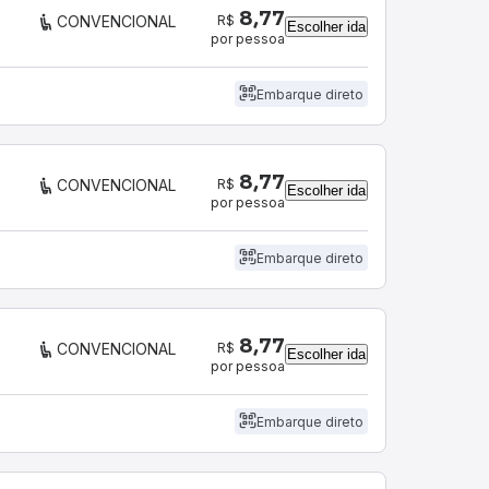
8,77
R$
CONVENCIONAL
Escolher ida
por pessoa
Embarque direto
8,77
R$
CONVENCIONAL
Escolher ida
por pessoa
Embarque direto
8,77
R$
CONVENCIONAL
Escolher ida
por pessoa
Embarque direto