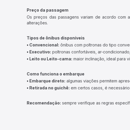
Preço da passagem
Os preços das passagens variam de acordo com a v
alterações.
Tipos de ônibus disponíveis
• Convencional:
ônibus com poltronas do tipo conve
• Executivo:
poltronas confortáveis, ar-condicionado,
• Leito ou Leito-cama:
maior inclinação, ideal para 
Como funciona o embarque
• Embarque direto:
algumas viações permitem apresen
• Retirada no guichê:
em certos casos, é necessário r
Recomendação:
sempre verifique as regras específ