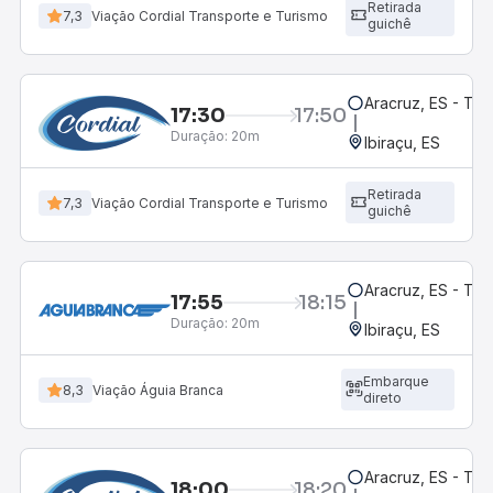
Retirada
7,3
Viação Cordial Transporte e Turismo
guichê
Aracruz, ES - Te
17:30
17:50
Duração:
20m
Ibiraçu, ES
Retirada
7,3
Viação Cordial Transporte e Turismo
guichê
Aracruz, ES - Te
17:55
18:15
Duração:
20m
Ibiraçu, ES
Embarque
8,3
Viação Águia Branca
direto
Aracruz, ES - Te
18:00
18:20