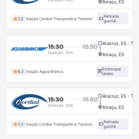
Ibiraçu, ES
Retirada
7,3
Viação Cordial Transporte e Turismo
guichê
Aracruz, ES - Te
15:30
15:50
Duração:
20m
Ibiraçu, ES
Embarque
8,3
Viação Águia Branca
direto
Aracruz, ES - Te
15:30
15:50
Duração:
20m
Ibiraçu, ES
Retirada
7,3
Viação Cordial Transporte e Turismo
guichê