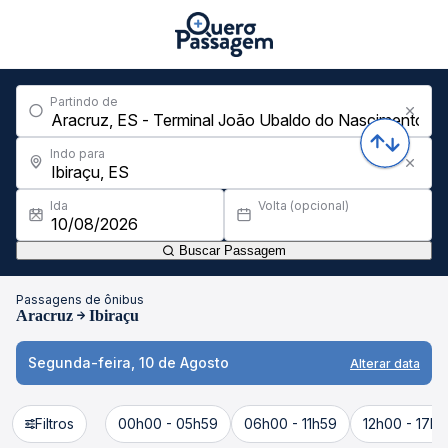
Partindo de
Indo para
Ida
Volta (opcional)
Buscar Passagem
Passagens de ônibus
Aracruz
Ibiraçu
Segunda-feira, 10 de Agosto
Alterar data
Filtros
00h00 - 05h59
06h00 - 11h59
12h00 - 17h5