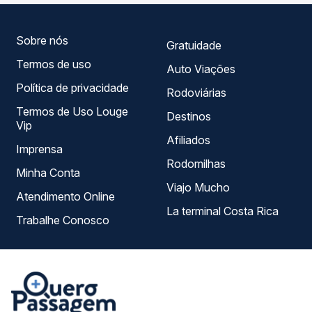
— em um só lugar e escolhe a que melhor se encaixa na
sua viagem.
Sobre nós
Gratuidade
Termos de uso
Auto Viações
Política de privacidade
Rodoviárias
Termos de Uso Louge
Destinos
Vip
Afiliados
Imprensa
Rodomilhas
Minha Conta
Viajo Mucho
Atendimento Online
La terminal Costa Rica
Trabalhe Conosco