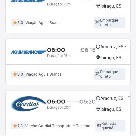
Duração:
15m
Ibiraçu, ES
Embarque
8,3
Viação Águia Branca
direto
Aracruz, ES - Te
06:00
06:15
Duração:
15m
Ibiraçu, ES
Embarque
8,3
Viação Águia Branca
direto
Aracruz, ES - Te
06:00
06:20
Duração:
20m
Ibiraçu, ES
Retirada
7,3
Viação Cordial Transporte e Turismo
guichê