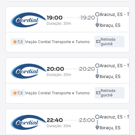
Aracruz, ES - Te
19:00
19:20
Duração:
20m
Ibiraçu, ES
Retirada
7,3
Viação Cordial Transporte e Turismo
guichê
Aracruz, ES - Te
20:00
20:20
Duração:
20m
Ibiraçu, ES
Retirada
7,3
Viação Cordial Transporte e Turismo
guichê
Aracruz, ES - Te
22:40
23:00
Duração:
20m
Ibiraçu, ES