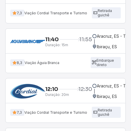
Retirada
7,3
Viação Cordial Transporte e Turismo
guichê
Aracruz, ES - Te
11:40
11:55
Duração:
15m
Ibiraçu, ES
Embarque
8,3
Viação Águia Branca
direto
Aracruz, ES - Te
12:10
12:30
Duração:
20m
Ibiraçu, ES
Retirada
7,3
Viação Cordial Transporte e Turismo
guichê