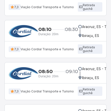
Retirada
7,3
Viação Cordial Transporte e Turismo
guichê
Aracruz, ES - Te
08:10
08:30
Duração:
20m
Ibiraçu, ES
Retirada
7,3
Viação Cordial Transporte e Turismo
guichê
Aracruz, ES - Te
08:50
09:10
Duração:
20m
Ibiraçu, ES
Retirada
7,3
Viação Cordial Transporte e Turismo
guichê
Aracruz, ES - Te