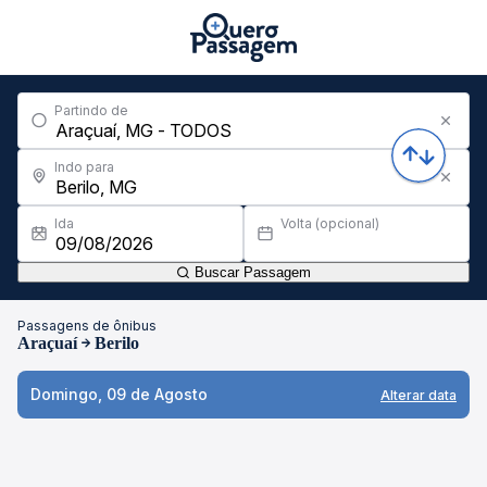
Partindo de
Indo para
Ida
Volta (opcional)
Buscar Passagem
Passagens de ônibus
Araçuaí
Berilo
Domingo, 09 de Agosto
Alterar data