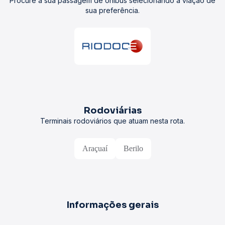
Procure a sua passagem de ônibus selecionando a viação de
sua preferência.
Rodoviárias
Terminais rodoviários que atuam nesta rota.
Araçuaí
Berilo
Informações gerais