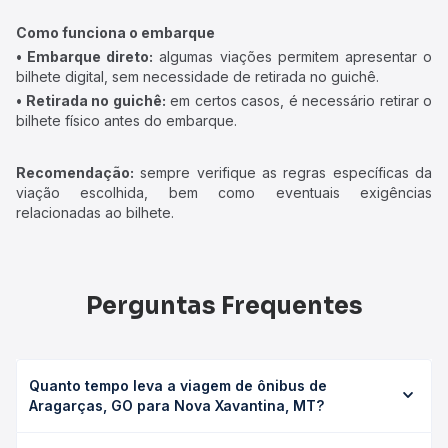
Como funciona o embarque
• Embarque direto:
algumas viações permitem apresentar o
bilhete digital, sem necessidade de retirada no guichê.
• Retirada no guichê:
em certos casos, é necessário retirar o
bilhete físico antes do embarque.
Recomendação:
sempre verifique as regras específicas da
viação escolhida, bem como eventuais exigências
relacionadas ao bilhete.
Perguntas Frequentes
Quanto tempo leva a viagem de ônibus de
Aragarças, GO para Nova Xavantina, MT?
A viagem de ônibus de Aragarças, GO para Nova