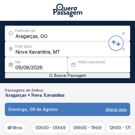
Partindo de
Indo para
Ida
Volta (opcional)
Buscar Passagem
Passagens de ônibus
Aragarças
Nova Xavantina
Domingo, 09 de Agosto
Alterar data
Filtros
00h00 - 05h59
06h00 - 11h59
12h00 - 17h5