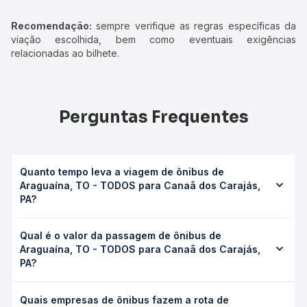
Recomendação:
sempre verifique as regras específicas da
viação escolhida, bem como eventuais exigências
relacionadas ao bilhete.
Perguntas Frequentes
Quanto tempo leva a viagem de ônibus de
Araguaína, TO - TODOS para Canaã dos Carajás,
PA?
A viagem de ônibus de Araguaína, TO - TODOS para
Qual é o valor da passagem de ônibus de
Canaã dos Carajás, PA leva em média 10h 15min, podendo
Araguaína, TO - TODOS para Canaã dos Carajás,
variar conforme a viação, o tipo de serviço (convencional,
PA?
executivo ou leito) e as condições de tráfego. Na Quero
Passagem você consulta os horários disponíveis e vê a
O preço da passagem de ônibus de Araguaína, TO -
duração exata de cada opção na data desejada.
Quais empresas de ônibus fazem a rota de
TODOS para Canaã dos Carajás, PA custa em média R$