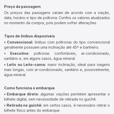
Preço da passagem
Os preços das passagens variam de acordo com a viação,
data, horário e tipo de poltrona. Confira os valores atualizados
no momento da compra, pois podem sofrer alterações.
Tipos de ônibus disponíveis
• Convencional:
ônibus com poltronas do tipo convencional
geralmente possuem uma inclinação até 45º e banheiro.
• Executivo:
poltronas confortáveis, ar-condicionado,
sanitário e, em alguns casos, água mineral.
• Leito ou Leito-cama:
maior inclinação, ideal para viagens
mais longas, com ar-condicionado, sanitário e, possivelmente,
água mineral.
Como funciona o embarque
• Embarque direto:
algumas viações permitem apresentar o
bilhete digital, sem necessidade de retirada no guichê.
• Retirada no guichê:
em certos casos, é necessário retirar o
bilhete físico antes do embarque.