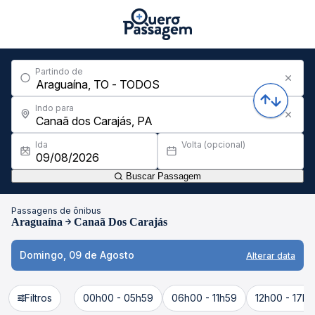
Partindo de
Indo para
Ida
Volta (opcional)
Buscar Passagem
Passagens de ônibus
Araguaína
Canaã Dos Carajás
Domingo, 09 de Agosto
Alterar data
Filtros
00h00 - 05h59
06h00 - 11h59
12h00 - 17h5