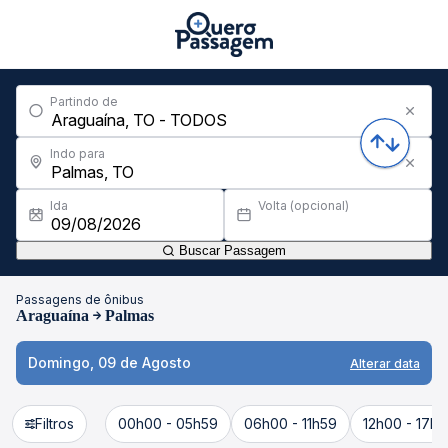
Partindo de
Indo para
Ida
Volta (opcional)
Buscar Passagem
Passagens de ônibus
Araguaína
Palmas
Domingo, 09 de Agosto
Alterar data
Filtros
00h00 - 05h59
06h00 - 11h59
12h00 - 17h5