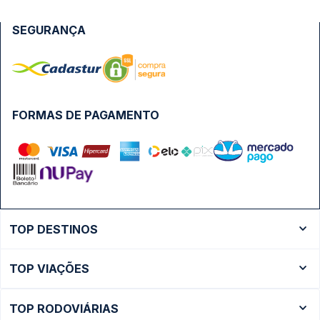
SEGURANÇA
FORMAS DE PAGAMENTO
TOP DESTINOS
Ônibus Rio de Janeiro
TOP VIAÇÕES
Ônibus São Paulo
Passagens Cometa
Ônibus Brasília
TOP RODOVIÁRIAS
Passagens Gontijo