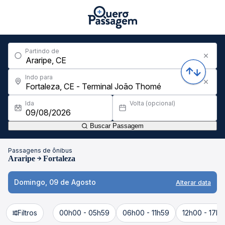
Partindo de
Indo para
Ida
Volta (opcional)
Buscar Passagem
Passagens de ônibus
Araripe
Fortaleza
Domingo, 09 de Agosto
Alterar data
Filtros
00h00 - 05h59
06h00 - 11h59
12h00 - 17h5